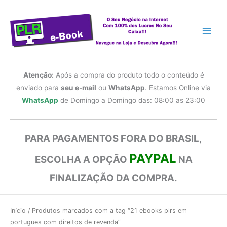
Ir
para
o
conteúdo
Atenção:
Após a compra do produto todo o conteúdo é
enviado para
seu e-mail
ou
WhatsApp
. Estamos Online via
WhatsApp
de Domingo a Domingo das: 08:00 as 23:00
PARA PAGAMENTOS FORA DO BRASIL,
PAYPAL
ESCOLHA A OPÇÃO
NA
FINALIZAÇÃO DA COMPRA.
Início
/ Produtos marcados com a tag “21 ebooks plrs em
portugues com direitos de revenda”