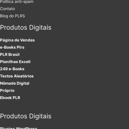
Política anti-spam
Contato
Blog do PLRS
Produtos Digitais
Página de Vendas
e-Books Plrs
PLR Brasil
Planilhas Excell
249 e-Books
Textos Aleatórios
Nômade Digital
Próprio
Ebook PLR
Produtos Digitais
Plugins
WordPress