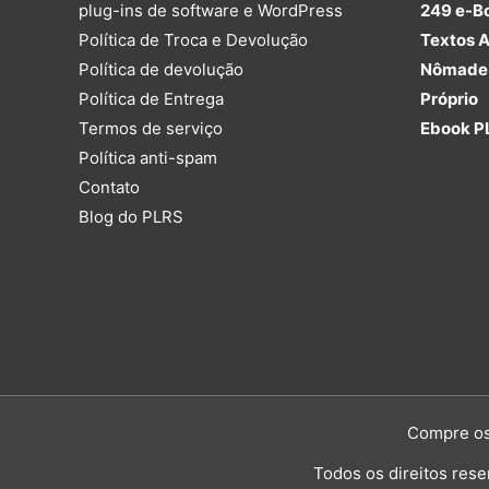
plug-ins de software e WordPress
249 e-B
Política de Troca e Devolução
Textos A
Política de devolução
Nômade 
Política de Entrega
Próprio
Termos de serviço
Ebook P
Política anti-spam
Contato
Blog do PLRS
Compre os 
Todos os direitos rese