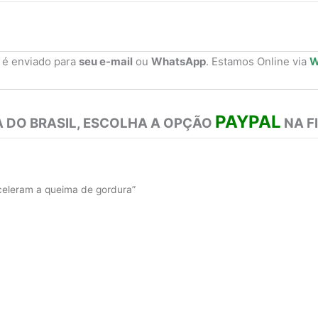
 é enviado para
seu e-mail
ou
WhatsApp
. Estamos Online via
W
PAYPAL
 DO BRASIL, ESCOLHA A OPÇÃO
NA F
celeram a queima de gordura”