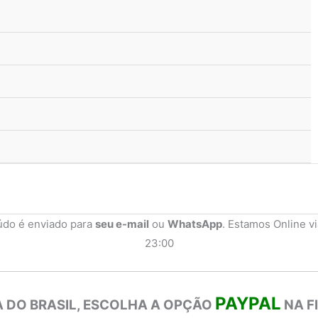
údo é enviado para
seu e-mail
ou
WhatsApp
. Estamos Online v
23:00
PAYPAL
 DO BRASIL, ESCOLHA A OPÇÃO
NA F