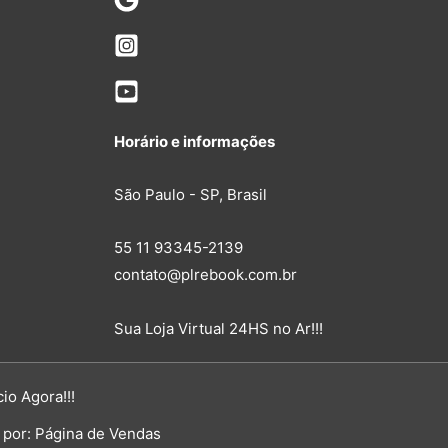
Horário e informações
São Paulo - SP, Brasil
55 11 93345-2139
contato@plrebook.com.br
Sua Loja Virtual 24HS no Ar!!!
io Agora!!!
 por:
Página de Vendas