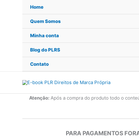
Ir
Home
para
o
Quem Somos
conteúdo
Minha conta
Blog do PLRS
Contato
Atenção:
Após a compra do produto todo o conte
PARA PAGAMENTOS FORA