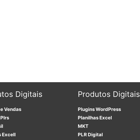
tos Digitais
Produtos Digitais
de Vendas
Plugins
WordPress
Plrs
Planilhas Excel
il
MKT
s Excell
PLR
Digital