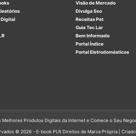
ooks
Visão de Mercado
leatórios
Divulga Seo
Digital
Receitas Pet
Guia Tec Lar
LR
Bem Informado
Portal Índice
Portal Eletrodomésticos
Melhores Produtos Digitais da Internet e Comece o Seu Negoc
rvados © 2026 - E-book PLR Direitos de Marca Própria | Criado