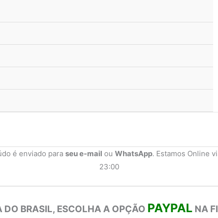
údo é enviado para
seu e-mail
ou
WhatsApp
. Estamos Online v
23:00
PAYPAL
 DO BRASIL, ESCOLHA A OPÇÃO
NA F