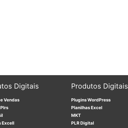
tos Digitais
Produtos Digitais
de Vendas
Plugins
WordPress
Plrs
Planilhas Excel
il
MKT
s Excell
PLR
Digital