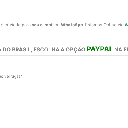
 é enviado para
seu e-mail
ou
WhatsApp
. Estamos Online via
W
PAYPAL
 DO BRASIL, ESCOLHA A OPÇÃO
NA F
as verrugas”