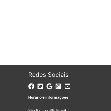
Redes Sociais
Horário e informações
São Paulo - SP, Brasil