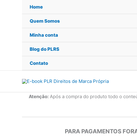
Ir
Home
para
o
Quem Somos
conteúdo
Minha conta
Blog do PLRS
Contato
Atenção:
Após a compra do produto todo o conte
PARA PAGAMENTOS FORA