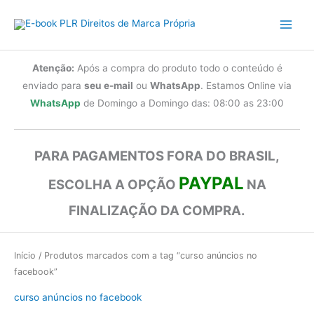
Ir
para
o
conteúdo
Atenção:
Após a compra do produto todo o conteúdo é
enviado para
seu e-mail
ou
WhatsApp
. Estamos Online via
WhatsApp
de Domingo a Domingo das: 08:00 as 23:00
PARA PAGAMENTOS FORA DO BRASIL,
PAYPAL
ESCOLHA A OPÇÃO
NA
FINALIZAÇÃO DA COMPRA.
Início
/ Produtos marcados com a tag “curso anúncios no
facebook”
curso anúncios no facebook