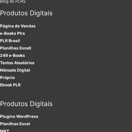
Blog do PLRS
Produtos Digitais
Página de Vendas
e-Books Plrs
PLR Brasil
Planilhas Excell
249 e-Books
Textos Aleatórios
Nômade Digital
Próprio
Ebook PLR
Produtos Digitais
Plugins
WordPress
Planilhas Excel
MKT