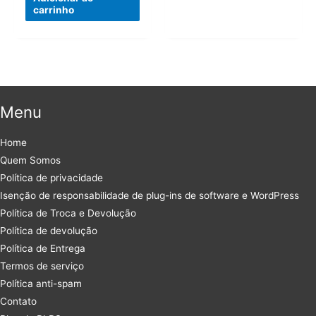
era:
é:
carrinho
R$313,00.
R$55,50.
Menu
Home
Quem Somos
Política de privacidade
Isenção de responsabilidade de plug-ins de software e WordPress
Política de Troca e Devolução
Política de devolução
Política de Entrega
Termos de serviço
Política anti-spam
Contato