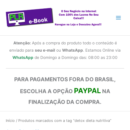
Ir
para
o
conteúdo
Atenção:
Após a compra do produto todo o conteúdo é
enviado para
seu e-mail
ou
WhatsApp
. Estamos Online via
WhatsApp
de Domingo a Domingo das: 08:00 as 23:00
PARA PAGAMENTOS FORA DO BRASIL,
PAYPAL
ESCOLHA A OPÇÃO
NA
FINALIZAÇÃO DA COMPRA.
Início
/ Produtos marcados com a tag “detox dieta nutritiva”