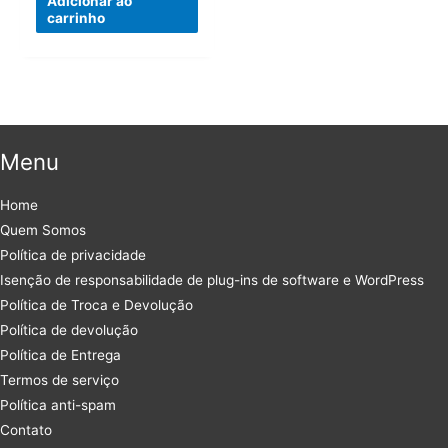
Adicionar ao
era:
é:
carrinho
R$147,00.
R$29,90.
Menu
Home
Quem Somos
Política de privacidade
Isenção de responsabilidade de plug-ins de software e WordPress
Política de Troca e Devolução
Política de devolução
Política de Entrega
Termos de serviço
Política anti-spam
Contato