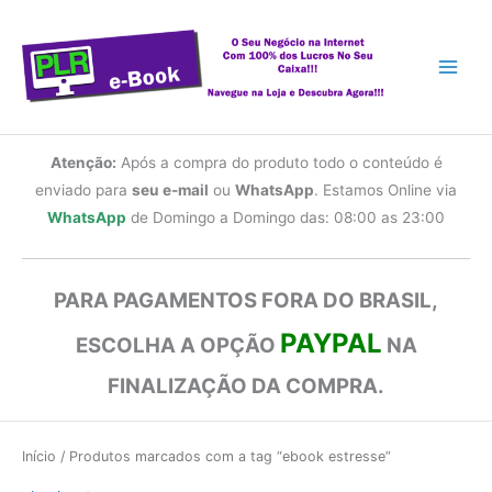
Ir
para
o
conteúdo
Atenção:
Após a compra do produto todo o conteúdo é
enviado para
seu e-mail
ou
WhatsApp
. Estamos Online via
WhatsApp
de Domingo a Domingo das: 08:00 as 23:00
PARA PAGAMENTOS FORA DO BRASIL,
PAYPAL
ESCOLHA A OPÇÃO
NA
FINALIZAÇÃO DA COMPRA.
Início
/ Produtos marcados com a tag “ebook estresse”