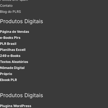
Contato
Blog do PLRS
Produtos Digitais
Página de Vendas
e-Books Plrs
PLR Brasil
Planilhas Excell
249 e-Books
Textos Aleatórios
Nômade Digital
Próprio
Ebook PLR
Produtos Digitais
Plugins
WordPress