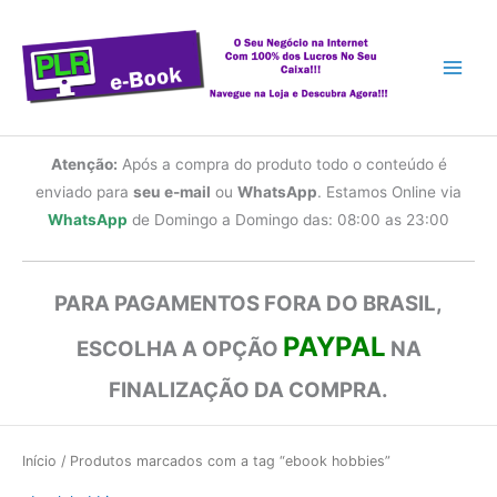
Ir
para
o
conteúdo
Atenção:
Após a compra do produto todo o conteúdo é
enviado para
seu e-mail
ou
WhatsApp
. Estamos Online via
WhatsApp
de Domingo a Domingo das: 08:00 as 23:00
PARA PAGAMENTOS FORA DO BRASIL,
PAYPAL
ESCOLHA A OPÇÃO
NA
FINALIZAÇÃO DA COMPRA.
Início
/ Produtos marcados com a tag “ebook hobbies”