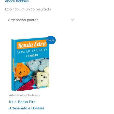
ebook hobbies
Exibindo um único resultado
Oferta!
Artesanato e Hobbies
Kit e-Books Plrs
Artesanato e Hobbies