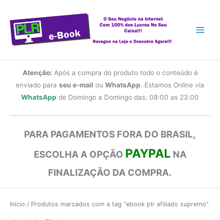
Ir
para
o
conteúdo
Atenção:
Após a compra do produto todo o conteúdo é
enviado para
seu e-mail
ou
WhatsApp
. Estamos Online via
WhatsApp
de Domingo a Domingo das: 08:00 as 23:00
PARA PAGAMENTOS FORA DO BRASIL,
PAYPAL
ESCOLHA A OPÇÃO
NA
FINALIZAÇÃO DA COMPRA.
Início
/ Produtos marcados com a tag “ebook plr afiliado supremo”