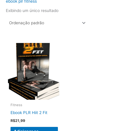
ebook plr fitness
Exibindo um único resultado
Fitness
Ebook PLR Hiit 2 Fit
R$
21,99