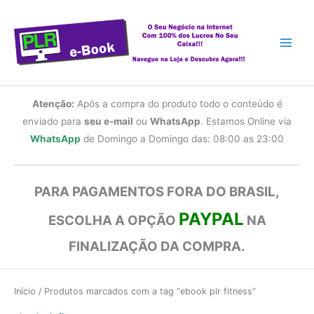
Ir
para
o
conteúdo
Atenção:
Após a compra do produto todo o conteúdo é
enviado para
seu e-mail
ou
WhatsApp
. Estamos Online via
WhatsApp
de Domingo a Domingo das: 08:00 as 23:00
PARA PAGAMENTOS FORA DO BRASIL,
PAYPAL
ESCOLHA A OPÇÃO
NA
FINALIZAÇÃO DA COMPRA.
Início
/ Produtos marcados com a tag “ebook plr fitness”