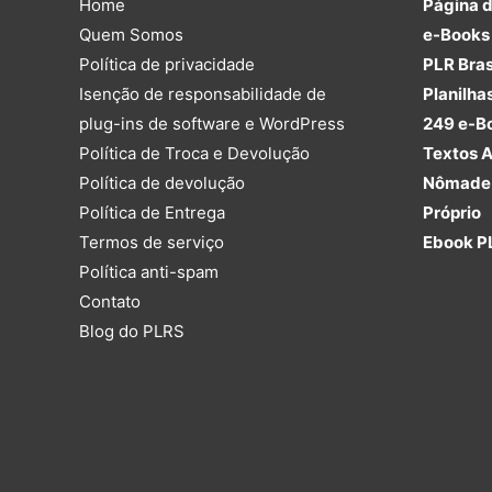
Home
Página 
Quem Somos
e-Books 
Política de privacidade
PLR Bras
Isenção de responsabilidade de
Planilha
plug-ins de software e WordPress
249 e-B
Política de Troca e Devolução
Textos A
Política de devolução
Nômade 
Política de Entrega
Próprio
Termos de serviço
Ebook P
Política anti-spam
Contato
Blog do PLRS