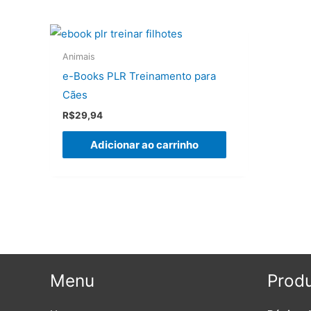
Animais
e-Books PLR Treinamento para
Cães
R$
29,94
Adicionar ao carrinho
Menu
Produ