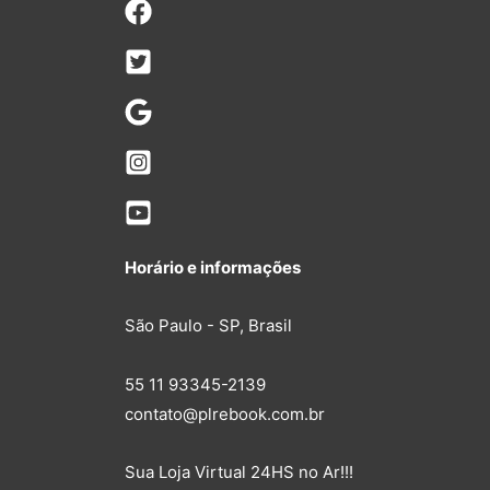
Horário e informações
São Paulo - SP, Brasil
55 11 93345-2139
contato@plrebook.com.br
Sua Loja Virtual 24HS no Ar!!!