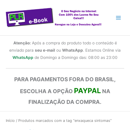
Ir
para
o
conteúdo
Atenção:
Após a compra do produto todo o conteúdo é
enviado para
seu e-mail
ou
WhatsApp
. Estamos Online via
WhatsApp
de Domingo a Domingo das: 08:00 as 23:00
PARA PAGAMENTOS FORA DO BRASIL,
PAYPAL
ESCOLHA A OPÇÃO
NA
FINALIZAÇÃO DA COMPRA.
Início
/ Produtos marcados com a tag “enxaqueca sintomas”