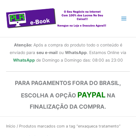
Ir
para
o
conteúdo
Atenção:
Após a compra do produto todo o conteúdo é
enviado para
seu e-mail
ou
WhatsApp
. Estamos Online via
WhatsApp
de Domingo a Domingo das: 08:00 as 23:00
PARA PAGAMENTOS FORA DO BRASIL,
PAYPAL
ESCOLHA A OPÇÃO
NA
FINALIZAÇÃO DA COMPRA.
Início
/ Produtos marcados com a tag “enxaqueca tratamento”