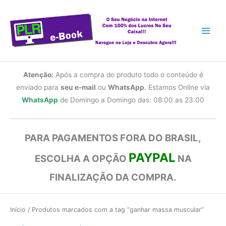
Ir
para
o
conteúdo
Atenção:
Após a compra do produto todo o conteúdo é
enviado para
seu e-mail
ou
WhatsApp
. Estamos Online via
WhatsApp
de Domingo a Domingo das: 08:00 as 23:00
PARA PAGAMENTOS FORA DO BRASIL,
PAYPAL
ESCOLHA A OPÇÃO
NA
FINALIZAÇÃO DA COMPRA.
Início
/ Produtos marcados com a tag “ganhar massa muscular”