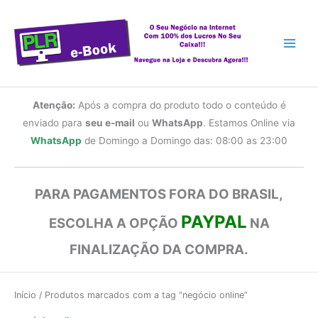
Ir
para
o
conteúdo
Atenção:
Após a compra do produto todo o conteúdo é
enviado para
seu e-mail
ou
WhatsApp
. Estamos Online via
WhatsApp
de Domingo a Domingo das: 08:00 as 23:00
PARA PAGAMENTOS FORA DO BRASIL,
PAYPAL
ESCOLHA A OPÇÃO
NA
FINALIZAÇÃO DA COMPRA.
Início
/ Produtos marcados com a tag “negócio online”