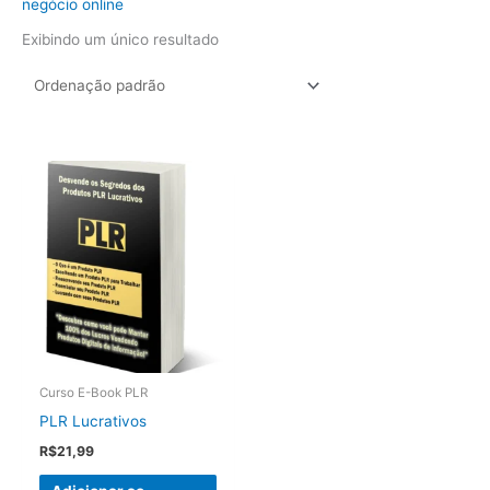
negócio online
Exibindo um único resultado
Curso E-Book PLR
PLR Lucrativos
R$
21,99