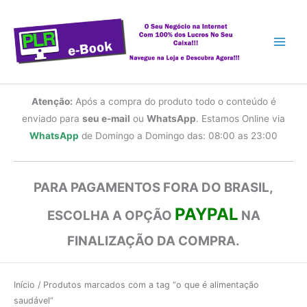
Ir
para
o
conteúdo
Atenção:
Após a compra do produto todo o conteúdo é
enviado para
seu e-mail
ou
WhatsApp
. Estamos Online via
WhatsApp
de Domingo a Domingo das: 08:00 as 23:00
PARA PAGAMENTOS FORA DO BRASIL,
PAYPAL
ESCOLHA A OPÇÃO
NA
FINALIZAÇÃO DA COMPRA.
Início
/ Produtos marcados com a tag “o que é alimentação
saudável”