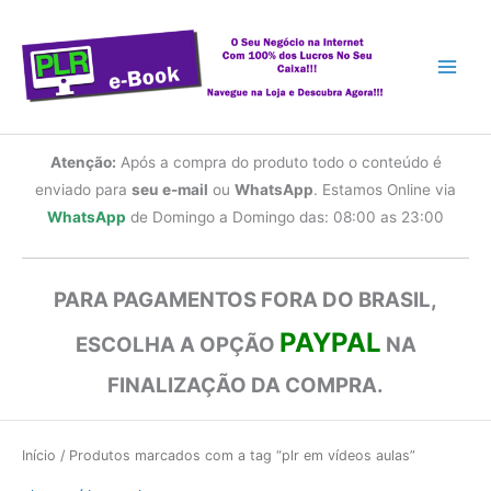
Ir
para
o
conteúdo
Atenção:
Após a compra do produto todo o conteúdo é
enviado para
seu e-mail
ou
WhatsApp
. Estamos Online via
WhatsApp
de Domingo a Domingo das: 08:00 as 23:00
PARA PAGAMENTOS FORA DO BRASIL,
PAYPAL
ESCOLHA A OPÇÃO
NA
FINALIZAÇÃO DA COMPRA.
Início
/ Produtos marcados com a tag “plr em vídeos aulas”