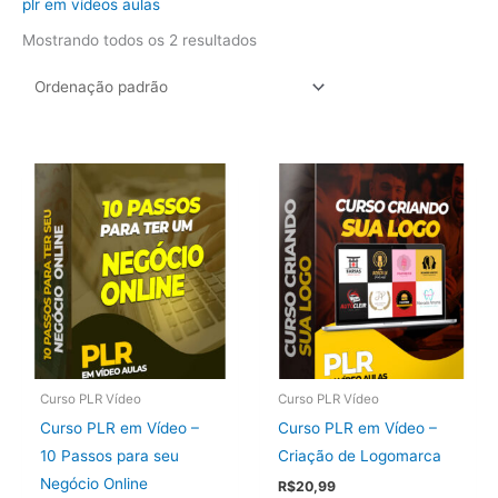
plr em vídeos aulas
Mostrando todos os 2 resultados
Curso PLR Vídeo
Curso PLR Vídeo
Curso PLR em Vídeo –
Curso PLR em Vídeo –
10 Passos para seu
Criação de Logomarca
Negócio Online
R$
20,99