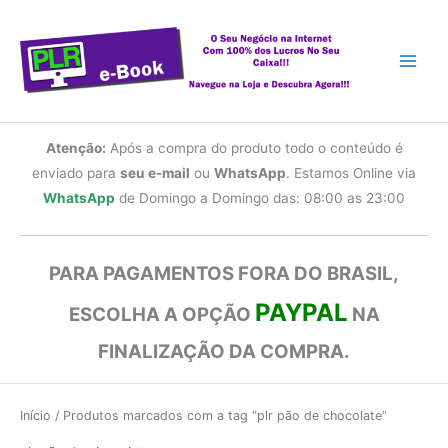
Ir
para
o
conteúdo
Atenção:
Após a compra do produto todo o conteúdo é
enviado para
seu e-mail
ou
WhatsApp
. Estamos Online via
WhatsApp
de Domingo a Domingo das: 08:00 as 23:00
PARA PAGAMENTOS FORA DO BRASIL,
PAYPAL
ESCOLHA A OPÇÃO
NA
FINALIZAÇÃO DA COMPRA.
Início
/ Produtos marcados com a tag “plr pão de chocolate”