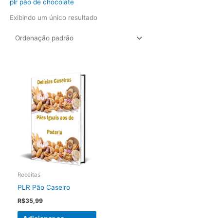
plr pão de chocolate
Exibindo um único resultado
Receitas
PLR Pão Caseiro
R$
35,99