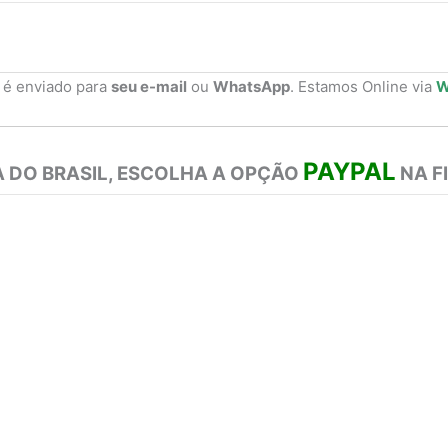
 é enviado para
seu e-mail
ou
WhatsApp
. Estamos Online via
W
PAYPAL
 DO BRASIL, ESCOLHA A OPÇÃO
NA F