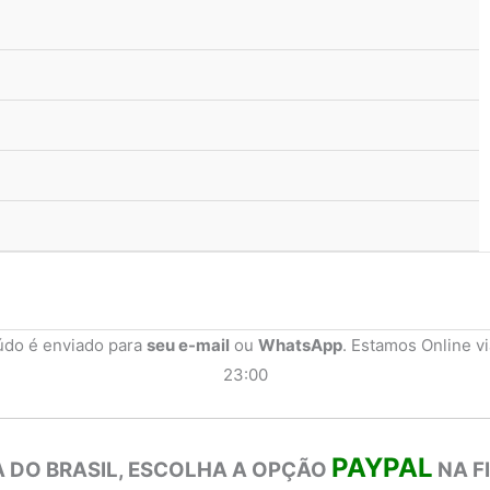
údo é enviado para
seu e-mail
ou
WhatsApp
. Estamos Online v
23:00
PAYPAL
 DO BRASIL, ESCOLHA A OPÇÃO
NA F