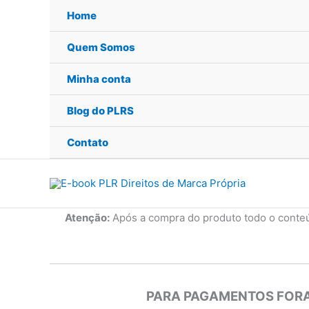
Ir
Home
para
o
Quem Somos
conteúdo
Minha conta
Blog do PLRS
Contato
Atenção:
Após a compra do produto todo o conte
PARA PAGAMENTOS FORA