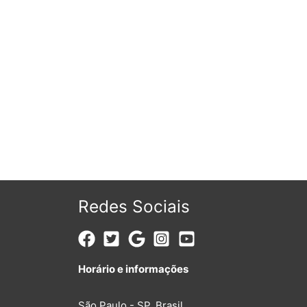
Redes Sociais
Horário e informações
São Paulo - SP, Brasil