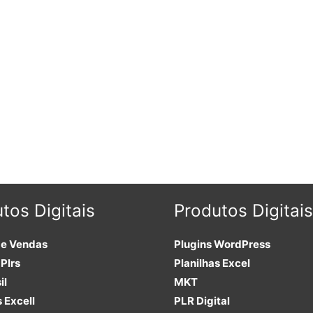
tos Digitais
Produtos Digitais
de Vendas
Plugins
WordPress
Plrs
Planilhas Excel
il
MKT
s Excell
PLR
Digital