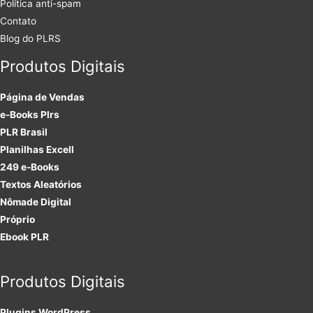
Política anti-spam
Contato
Blog do PLRS
Produtos Digitais
Página de Vendas
e-Books Plrs
PLR Brasil
Planilhas Excell
249 e-Books
Textos Aleatórios
Nômade Digital
Próprio
Ebook PLR
Produtos Digitais
Plugins
WordPress