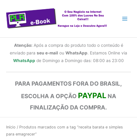
Ir
para
o
conteúdo
Atenção:
Após a compra do produto todo o conteúdo é
enviado para
seu e-mail
ou
WhatsApp
. Estamos Online via
WhatsApp
de Domingo a Domingo das: 08:00 as 23:00
PARA PAGAMENTOS FORA DO BRASIL,
PAYPAL
ESCOLHA A OPÇÃO
NA
FINALIZAÇÃO DA COMPRA.
Início
/ Produtos marcados com a tag “receita barata e simples
para emagrecer”