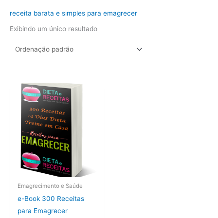
receita barata e simples para emagrecer
Exibindo um único resultado
Emagrecimento e Saúde
e-Book 300 Receitas
para Emagrecer