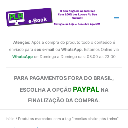
Ir
para
o
conteúdo
Atenção:
Após a compra do produto todo o conteúdo é
enviado para
seu e-mail
ou
WhatsApp
. Estamos Online via
WhatsApp
de Domingo a Domingo das: 08:00 as 23:00
PARA PAGAMENTOS FORA DO BRASIL,
PAYPAL
ESCOLHA A OPÇÃO
NA
FINALIZAÇÃO DA COMPRA.
Início
/ Produtos marcados com a tag “receitas shake pós treino”