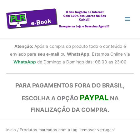
Ir
para
o
conteúdo
Atenção:
Após a compra do produto todo o conteúdo é
enviado para
seu e-mail
ou
WhatsApp
. Estamos Online via
WhatsApp
de Domingo a Domingo das: 08:00 as 23:00
PARA PAGAMENTOS FORA DO BRASIL,
PAYPAL
ESCOLHA A OPÇÃO
NA
FINALIZAÇÃO DA COMPRA.
Início
/ Produtos marcados com a tag “remover verrugas”