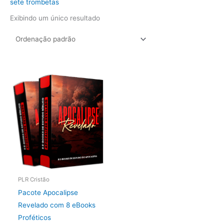
sete trombetas
Exibindo um único resultado
PLR Cristão
Pacote Apocalipse
Revelado com 8 eBooks
Proféticos