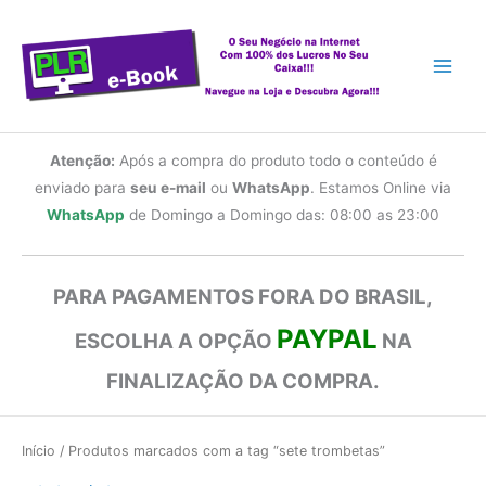
Ir
para
o
conteúdo
Atenção:
Após a compra do produto todo o conteúdo é
enviado para
seu e-mail
ou
WhatsApp
. Estamos Online via
WhatsApp
de Domingo a Domingo das: 08:00 as 23:00
PARA PAGAMENTOS FORA DO BRASIL,
PAYPAL
ESCOLHA A OPÇÃO
NA
FINALIZAÇÃO DA COMPRA.
Início
/ Produtos marcados com a tag “sete trombetas”