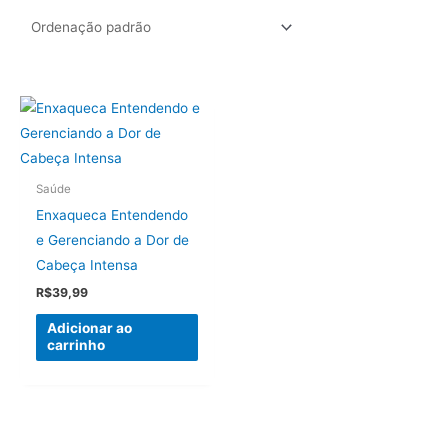
Saúde
Enxaqueca Entendendo
e Gerenciando a Dor de
Cabeça Intensa
R$
39,99
Adicionar ao
carrinho