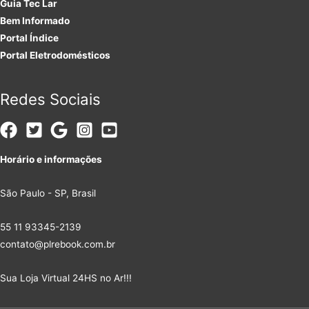
Guia Tec Lar
Bem Informado
Portal Índice
Portal Eletrodomésticos
Redes Sociais
Horário e informações
São Paulo - SP, Brasil
55 11 93345-2139
contato@plrebook.com.br
Sua Loja Virtual 24HS no Ar!!!