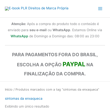
Ir
para
o
conteúdo
Atenção:
Após a compra do produto todo o conteúdo é
enviado para
seu e-mail
ou
WhatsApp
. Estamos Online via
WhatsApp
de Domingo a Domingo das: 08:00 as 23:00
PARA PAGAMENTOS FORA DO BRASIL,
PAYPAL
ESCOLHA A OPÇÃO
NA
FINALIZAÇÃO DA COMPRA.
Início
/ Produtos marcados com a tag “sintomas da enxaqueca”
sintomas da enxaqueca
Exibindo um único resultado