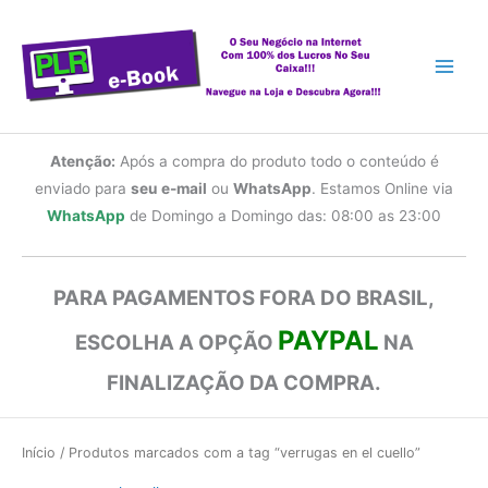
Ir
para
o
conteúdo
Atenção:
Após a compra do produto todo o conteúdo é
enviado para
seu e-mail
ou
WhatsApp
. Estamos Online via
WhatsApp
de Domingo a Domingo das: 08:00 as 23:00
PARA PAGAMENTOS FORA DO BRASIL,
PAYPAL
ESCOLHA A OPÇÃO
NA
FINALIZAÇÃO DA COMPRA.
Início
/ Produtos marcados com a tag “verrugas en el cuello”