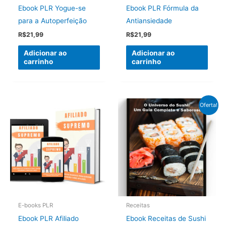
Ebook PLR Yogue-se
Ebook PLR Fórmula da
para a Autoperfeição
Antiansiedade
R$
21,99
R$
21,99
Adicionar ao
Adicionar ao
carrinho
carrinho
Oferta!
E-books PLR
Receitas
Ebook PLR Afiliado
Ebook Receitas de Sushi