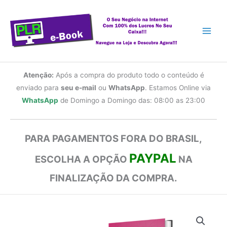
Ir
para
o
conteúdo
Atenção:
Após a compra do produto todo o conteúdo é
enviado para
seu e-mail
ou
WhatsApp
. Estamos Online via
WhatsApp
de Domingo a Domingo das: 08:00 as 23:00
PARA PAGAMENTOS FORA DO BRASIL,
PAYPAL
ESCOLHA A OPÇÃO
NA
FINALIZAÇÃO DA COMPRA.