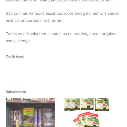
editando um a um e lançando o e-book como se você seu.
São os mais variados assuntos sobre emagrecimento e saúde
os mais procurados na Internet.
Todos os e-books tem as páginas de vendas, cover, arquivos
psd e licença.
Curtir isso:
Relacionado