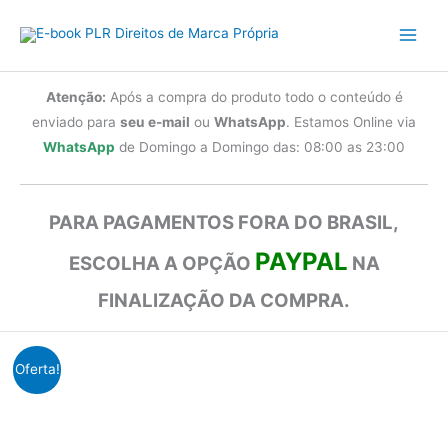
Ir
para
o
conteúdo
Atenção:
Após a compra do produto todo o conteúdo é
enviado para
seu e-mail
ou
WhatsApp
. Estamos Online via
WhatsApp
de Domingo a Domingo das: 08:00 as 23:00
PARA PAGAMENTOS FORA DO BRASIL,
PAYPAL
ESCOLHA A OPÇÃO
NA
FINALIZAÇÃO DA COMPRA.
Oferta!