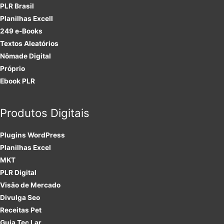
PLR Brasil
Planilhas Excell
249 e-Books
Textos Aleatórios
Nômade Digital
Próprio
Ebook PLR
Produtos Digitais
Plugins
WordPress
Planilhas Excel
MKT
PLR
Digital
Visão de Mercado
Divulga Seo
Receitas Pet
Guia Tec Lar