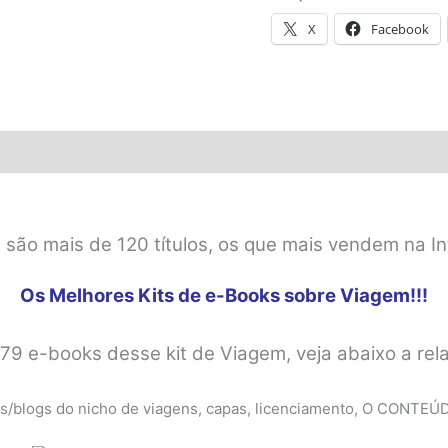
X
Facebook
 são mais de 120 títulos, os que mais vendem na In
Os Melhores Kits de e-Books sobre Viagem!!!
179 e-books desse kit de Viagem, veja abaixo a re
ites/blogs do nicho de viagens, capas, licenciamento, O CONT