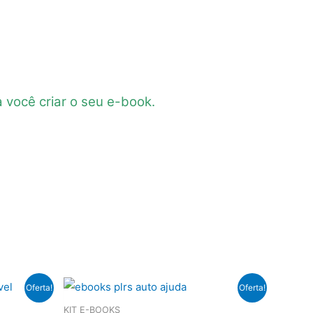
a você criar o seu e-book.
Oferta!
Oferta!
KIT E-BOOKS