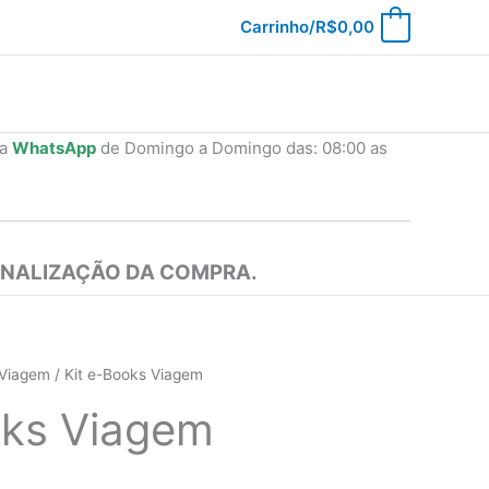
Carrinho/
R$
0,00
0
ia
WhatsApp
de Domingo a Domingo das: 08:00 as
INALIZAÇÃO DA COMPRA.
Viagem
/ Kit e-Books Viagem
oks Viagem