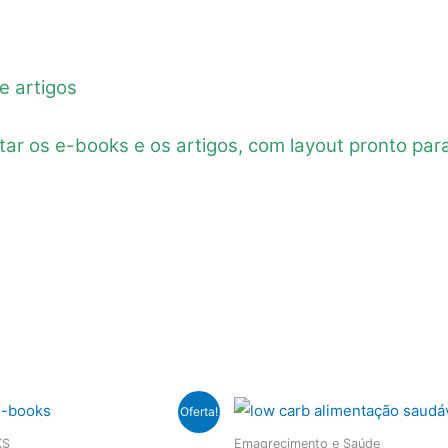
e artigos
tar os e-books e os artigos, com layout pronto par
Oferta!
KS
Emagrecimento e Saúde