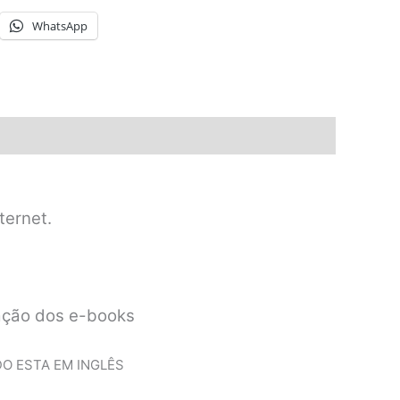
WhatsApp
ternet.
lação dos e-books
EÚDO ESTA EM INGLÊS