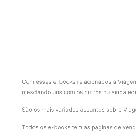
Com esses e-books relacionados a Viagem v
mesclando uns com os outros ou ainda ed
São os mais variados assuntos sobre Viag
Todos os e-books tem as páginas de vendas