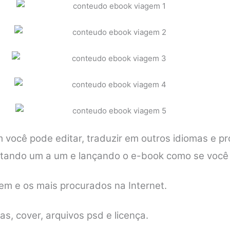
ocê pode editar, traduzir em outros idiomas e pro
itando um a um e lançando o e-book como se você
em e os mais procurados na Internet.
, cover, arquivos psd e licença.