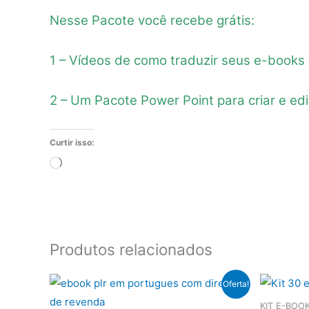
Nesse Pacote você recebe grátis:
1 – Vídeos de como traduzir seus e-books 
2 – Um Pacote Power Point para criar e edi
Curtir isso:
Carregando...
Produtos relacionados
Oferta!
KIT E-BOO