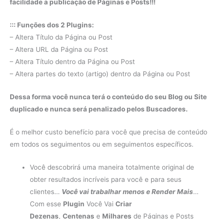
facilidade a publicação de Páginas e Posts!!!
::: Funções dos 2 Plugins:
– Altera Título da Página ou Post
– Altera URL da Página ou Post
– Altera Título dentro da Página ou Post
– Altera partes do texto (artigo) dentro da Página ou Post
Dessa forma você nunca terá o conteúdo do seu Blog ou Site
duplicado e nunca será penalizado pelos Buscadores.
É o melhor custo benefício para você que precisa de conteúdo
em todos os seguimentos ou em seguimentos específicos.
Você descobrirá uma maneira totalmente original de
obter resultados incríveis para você e para seus
clientes…
Você vai trabalhar menos e Render Mais
…
Com esse
Plugin
Você Vai
Criar
Dezenas
,
Centenas
e
Milhares
de Páginas e Posts