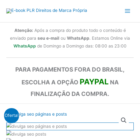
Ir
para
o
conteúdo
Atenção:
Após a compra do produto todo o conteúdo é
enviado para
seu e-mail
ou
WhatsApp
. Estamos Online via
WhatsApp
de Domingo a Domingo das: 08:00 as 23:00
PARA PAGAMENTOS FORA DO BRASIL,
PAYPAL
ESCOLHA A OPÇÃO
NA
FINALIZAÇÃO DA COMPRA.
Oferta!