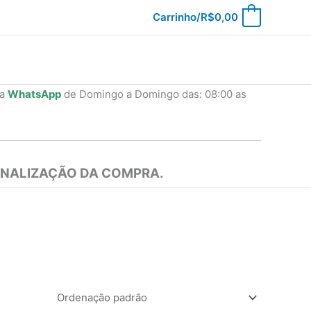
Carrinho/
R$
0,00
0
ia
WhatsApp
de Domingo a Domingo das: 08:00 as
INALIZAÇÃO DA COMPRA.