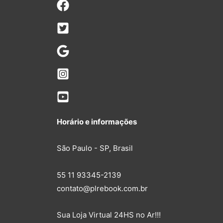
Horário e informações
São Paulo - SP, Brasil
55 11 93345-2139
contato@plrebook.com.br
Sua Loja Virtual 24HS no Ar!!!