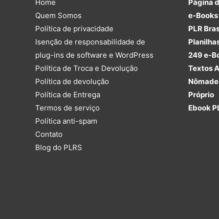
Home
Página 
Quem Somos
e-Books 
Política de privacidade
PLR Bras
Isenção de responsabilidade de
Planilha
plug-ins de software e WordPress
249 e-B
Política de Troca e Devolução
Textos A
Política de devolução
Nômade 
Política de Entrega
Próprio
Termos de serviço
Ebook P
Política anti-spam
Contato
Blog do PLRS