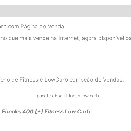
arb com Página de Venda
o que mais vende na Internet, agora disponível par
icho de Fitness e LowCarb campeão de Vendas.
e
Ebooks 400 [+] Fitness Low Carb: