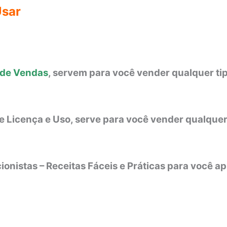
Usar
s de Vendas
, servem para você vender qualquer tipo
e Licença e Uso, serve para você vender qualquer t
ionistas – Receitas Fáceis e Práticas para você apl