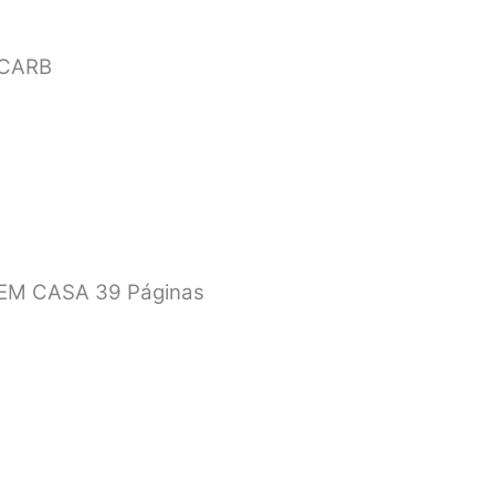
 CARB
EM CASA 39 Páginas