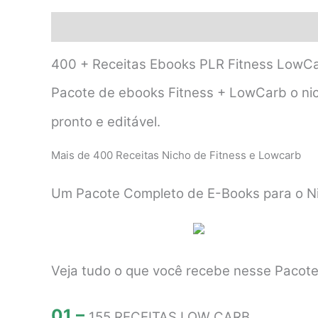
Descrição
400 + Receitas Ebooks PLR Fitness LowC
Pacote de ebooks Fitness + LowCarb o nich
pronto e editável.
Mais de 400 Receitas Nicho de Fitness e Lowcarb
Um Pacote Completo de E-Books para o N
Veja tudo o que você recebe nesse Pacot
01 –
155 RECEITAS LOW CARB