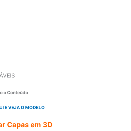
ÁVEIS
do o Conteúdo
UI E VEJA O MODELO
iar Capas em 3D