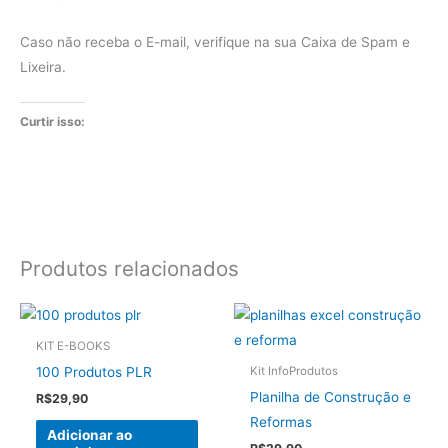
Caso não receba o E-mail, verifique na sua Caixa de Spam e
Lixeira.
Curtir isso:
Produtos relacionados
KIT E-BOOKS
100 Produtos PLR
Kit InfoProdutos
Planilha de Construção e
R$
29,90
Reformas
Adicionar ao