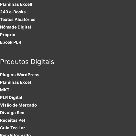
Planilhas Excell
249 e-Books
Textos Aleatórios
Nômade Digital
Próprio
Ebook PLR
Produtos Digitais
Plugins
WordPress
Planilhas Excel
MKT
PLR
Digital
Visão de Mercado
Divulga Seo
Receitas Pet
Guia Tec Lar
Bem Informado