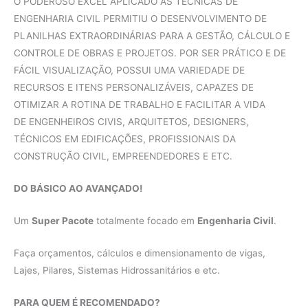
O PODEROSO EXCEL APLICADO ÀS TÉCNICAS DE
ENGENHARIA CIVIL PERMITIU O DESENVOLVIMENTO DE
PLANILHAS EXTRAORDINÁRIAS PARA A GESTÃO, CÁLCULO E
CONTROLE DE OBRAS E PROJETOS. POR SER PRÁTICO E DE
FÁCIL VISUALIZAÇÃO, POSSUI UMA VARIEDADE DE
RECURSOS E ITENS PERSONALIZÁVEIS, CAPAZES DE
OTIMIZAR A ROTINA DE TRABALHO E FACILITAR A VIDA
DE ENGENHEIROS CIVIS, ARQUITETOS, DESIGNERS,
TÉCNICOS EM EDIFICAÇÕES, PROFISSIONAIS DA
CONSTRUÇÃO CIVIL, EMPREENDEDORES E ETC.
DO BÁSICO AO AVANÇADO!
Um
Super Pacote
totalmente focado em
Engenharia Civil
.
Faça orçamentos, cálculos e dimensionamento de vigas,
Lajes, Pilares, Sistemas Hidrossanitários e etc.
PARA QUEM É RECOMENDADO?