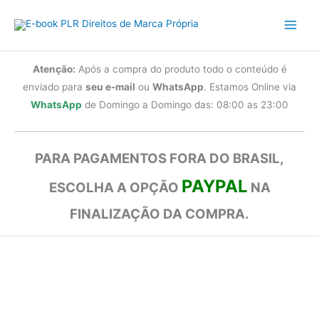
Ir
para
o
conteúdo
Atenção:
Após a compra do produto todo o conteúdo é
enviado para
seu e-mail
ou
WhatsApp
. Estamos Online via
WhatsApp
de Domingo a Domingo das: 08:00 as 23:00
PARA PAGAMENTOS FORA DO BRASIL,
PAYPAL
ESCOLHA A OPÇÃO
NA
FINALIZAÇÃO DA COMPRA.