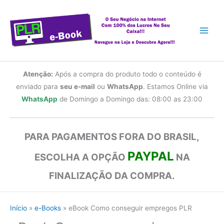
Ir
para
o
conteúdo
Atenção:
Após a compra do produto todo o conteúdo é
enviado para
seu e-mail
ou
WhatsApp
. Estamos Online via
WhatsApp
de Domingo a Domingo das: 08:00 as 23:00
PARA PAGAMENTOS FORA DO BRASIL,
PAYPAL
ESCOLHA A OPÇÃO
NA
FINALIZAÇÃO DA COMPRA.
Início
e-Books
eBook Como conseguir empregos PLR