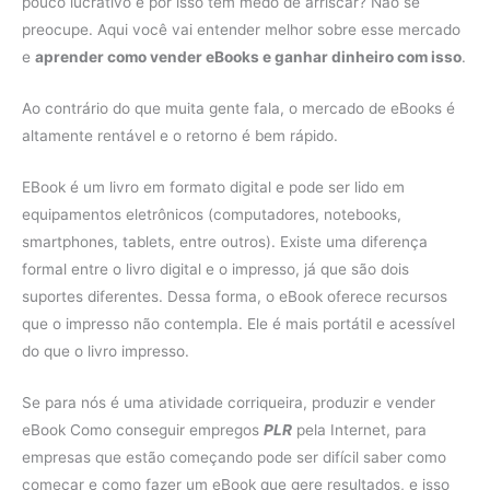
pouco lucrativo e por isso tem medo de arriscar? Não se
preocupe. Aqui você vai entender melhor sobre esse mercado
e
aprender como vender eBooks e ganhar dinheiro com isso
.
Ao contrário do que muita gente fala, o mercado de eBooks é
altamente rentável e o retorno é bem rápido.
EBook é um livro em formato digital e pode ser lido em
equipamentos eletrônicos (computadores, notebooks,
smartphones, tablets, entre outros). Existe uma diferença
formal entre o livro digital e o impresso, já que são dois
suportes diferentes. Dessa forma, o eBook oferece recursos
que o impresso não contempla. Ele é mais portátil e acessível
do que o livro impresso.
Se para nós é uma atividade corriqueira, produzir e vender
eBook Como conseguir empregos
PLR
pela Internet, para
empresas que estão começando pode ser difícil saber como
começar e como fazer um eBook que gere resultados, e isso