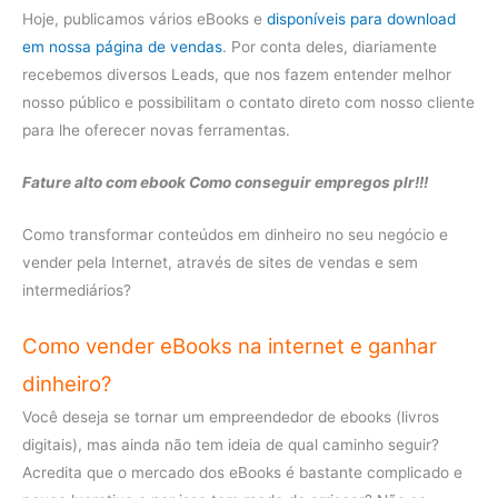
Hoje, publicamos vários eBooks e
disponíveis para download
em nossa página de vendas
. Por conta deles, diariamente
recebemos diversos Leads, que nos fazem entender melhor
nosso público e possibilitam o contato direto com nosso cliente
para lhe oferecer novas ferramentas.
Fature alto com ebook Como conseguir empregos plr!!!
Como transformar conteúdos em dinheiro no seu negócio e
vender pela Internet, através de sites de vendas e sem
intermediários?
Como vender eBooks na internet e ganhar
dinheiro?
Você deseja se tornar um empreendedor de ebooks (livros
digitais), mas ainda não tem ideia de qual caminho seguir?
Acredita que o mercado dos eBooks é bastante complicado e