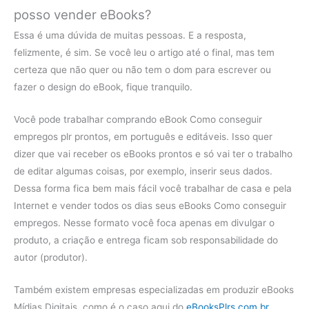
posso vender eBooks?
Essa é uma dúvida de muitas pessoas. E a resposta,
felizmente, é sim. Se você leu o artigo até o final, mas tem
certeza que não quer ou não tem o dom para escrever ou
fazer o design do eBook, fique tranquilo.
Você pode trabalhar comprando eBook Como conseguir
empregos plr prontos, em português e editáveis. Isso quer
dizer que vai receber os eBooks prontos e só vai ter o trabalho
de editar algumas coisas, por exemplo, inserir seus dados.
Dessa forma fica bem mais fácil você trabalhar de casa e pela
Internet e vender todos os dias seus eBooks Como conseguir
empregos. Nesse formato você foca apenas em divulgar o
produto, a criação e entrega ficam sob responsabilidade do
autor (produtor).
Também existem empresas especializadas em produzir eBooks
Mídias Digitais, como é o caso aqui do
eBooksPlrs.com.br
.