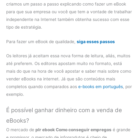
criamos um passo a passo explicando como fazer um eBook
para que sua empresa ou você que tem a vontade de trabalhar
independente na Internet também obtenha sucesso com esse
tipo de estratégia.
Para fazer um eBook de qualidade,
siga esses passos
Os leitores já aceitam essa nova forma de leitura, aliás, muitos
até preferem. Os editores apostam muito no formato, está
mais do que na hora de você apostar e saber mais sobre como
vender eBooks na internet. Já que são conteúdos mais
completos quando comparados aos
e-books em português
, por
exemplo.
É possível ganhar dinheiro com a venda de
eBooks?
O mercado de
plr ebook Como conseguir empregos
é grande
e promissor, o mercado de infoprodutos é cheio de