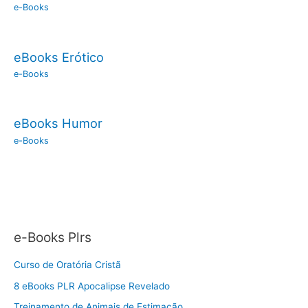
e-Books
eBooks Erótico
e-Books
eBooks Humor
e-Books
e-Books Plrs
Curso de Oratória Cristã
8 eBooks PLR Apocalipse Revelado
Treinamento de Animais de Estimação