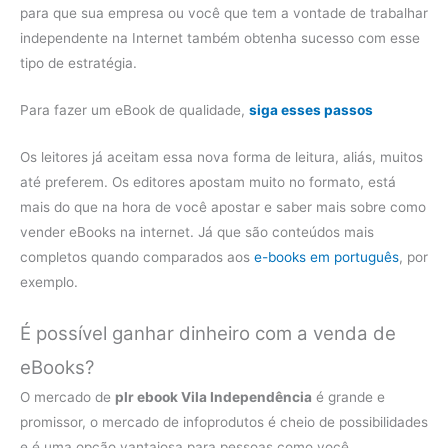
para que sua empresa ou você que tem a vontade de trabalhar
independente na Internet também obtenha sucesso com esse
tipo de estratégia.
Para fazer um eBook de qualidade,
siga esses passos
Os leitores já aceitam essa nova forma de leitura, aliás, muitos
até preferem. Os editores apostam muito no formato, está
mais do que na hora de você apostar e saber mais sobre como
vender eBooks na internet. Já que são conteúdos mais
completos quando comparados aos
e-books em português
, por
exemplo.
É possível ganhar dinheiro com a venda de
eBooks?
O mercado de
plr ebook Vila Independência
é grande e
promissor, o mercado de infoprodutos é cheio de possibilidades
e é uma opção vantajosa para pessoas como você,