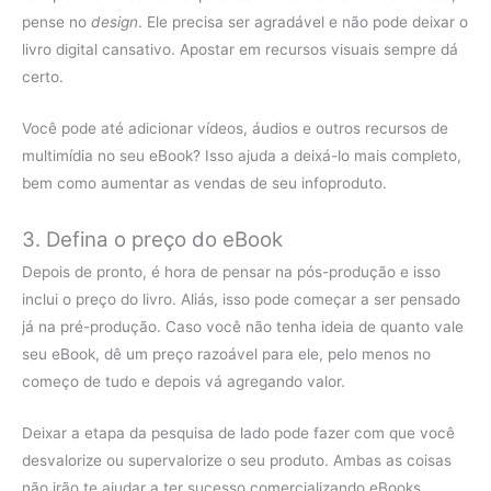
pense no
design
. Ele precisa ser agradável e não pode deixar o
livro digital cansativo. Apostar em recursos visuais sempre dá
certo.
Você pode até adicionar vídeos, áudios e outros recursos de
multimídia no seu eBook? Isso ajuda a deixá-lo mais completo,
bem como aumentar as vendas de seu infoproduto.
3. Defina o preço do eBook
Depois de pronto, é hora de pensar na pós-produção e isso
inclui o preço do livro. Aliás, isso pode começar a ser pensado
já na pré-produção. Caso você não tenha ideia de quanto vale
seu eBook, dê um preço razoável para ele, pelo menos no
começo de tudo e depois vá agregando valor.
Deixar a etapa da pesquisa de lado pode fazer com que você
desvalorize ou supervalorize o seu produto. Ambas as coisas
não irão te ajudar a ter sucesso comercializando eBooks.