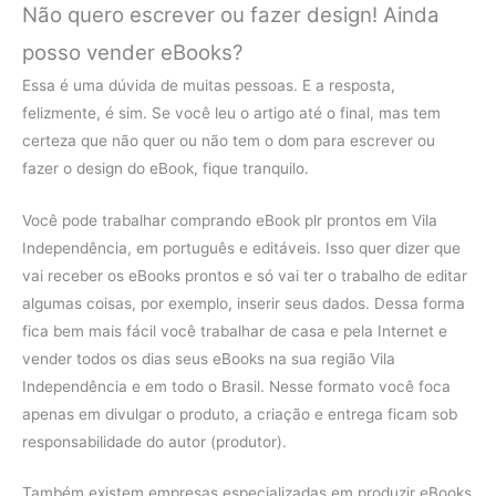
Não quero escrever ou fazer design! Ainda
posso vender eBooks?
Essa é uma dúvida de muitas pessoas. E a resposta,
felizmente, é sim. Se você leu o artigo até o final, mas tem
certeza que não quer ou não tem o dom para escrever ou
fazer o design do eBook, fique tranquilo.
Você pode trabalhar comprando eBook plr prontos em Vila
Independência, em português e editáveis. Isso quer dizer que
vai receber os eBooks prontos e só vai ter o trabalho de editar
algumas coisas, por exemplo, inserir seus dados. Dessa forma
fica bem mais fácil você trabalhar de casa e pela Internet e
vender todos os dias seus eBooks na sua região Vila
Independência e em todo o Brasil. Nesse formato você foca
apenas em divulgar o produto, a criação e entrega ficam sob
responsabilidade do autor (produtor).
Também existem empresas especializadas em produzir eBooks