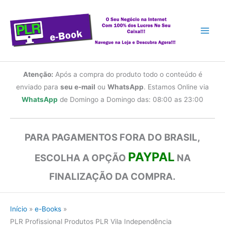
Ir
para
o
conteúdo
Atenção:
Após a compra do produto todo o conteúdo é
enviado para
seu e-mail
ou
WhatsApp
. Estamos Online via
WhatsApp
de Domingo a Domingo das: 08:00 as 23:00
PARA PAGAMENTOS FORA DO BRASIL,
PAYPAL
ESCOLHA A OPÇÃO
NA
FINALIZAÇÃO DA COMPRA.
Início
e-Books
PLR Profissional Produtos PLR Vila Independência