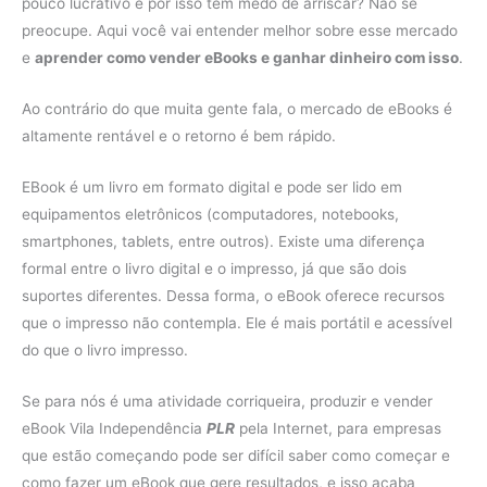
pouco lucrativo e por isso tem medo de arriscar? Não se
preocupe. Aqui você vai entender melhor sobre esse mercado
e
aprender como vender eBooks e ganhar dinheiro com isso
.
Ao contrário do que muita gente fala, o mercado de eBooks é
altamente rentável e o retorno é bem rápido.
EBook é um livro em formato digital e pode ser lido em
equipamentos eletrônicos (computadores, notebooks,
smartphones, tablets, entre outros). Existe uma diferença
formal entre o livro digital e o impresso, já que são dois
suportes diferentes. Dessa forma, o eBook oferece recursos
que o impresso não contempla. Ele é mais portátil e acessível
do que o livro impresso.
Se para nós é uma atividade corriqueira, produzir e vender
eBook Vila Independência
PLR
pela Internet, para empresas
que estão começando pode ser difícil saber como começar e
como fazer um eBook que gere resultados, e isso acaba