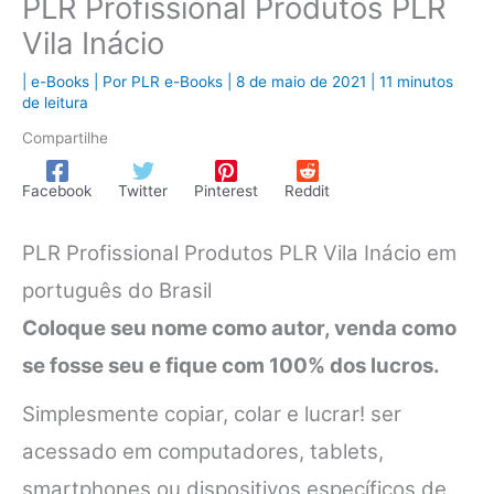
PLR Profissional Produtos PLR
Vila Inácio
|
e-Books
| Por
PLR e-Books
|
8 de maio de 2021
|
11 minutos
de leitura
Compartilhe
Facebook
Twitter
Pinterest
Reddit
PLR Profissional Produtos PLR Vila Inácio em
português do Brasil
Coloque seu nome como autor, venda como
se fosse seu e fique com 100% dos lucros.
Simplesmente copiar, colar e lucrar! ser
acessado em computadores, tablets,
smartphones ou dispositivos específicos de