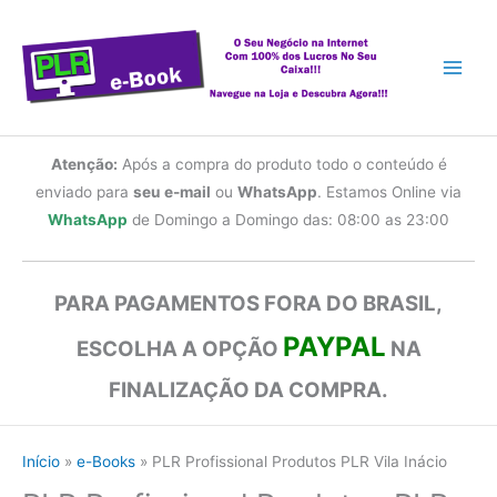
Ir
para
o
conteúdo
Atenção:
Após a compra do produto todo o conteúdo é
enviado para
seu e-mail
ou
WhatsApp
. Estamos Online via
WhatsApp
de Domingo a Domingo das: 08:00 as 23:00
PARA PAGAMENTOS FORA DO BRASIL,
PAYPAL
ESCOLHA A OPÇÃO
NA
FINALIZAÇÃO DA COMPRA.
Início
e-Books
PLR Profissional Produtos PLR Vila Inácio