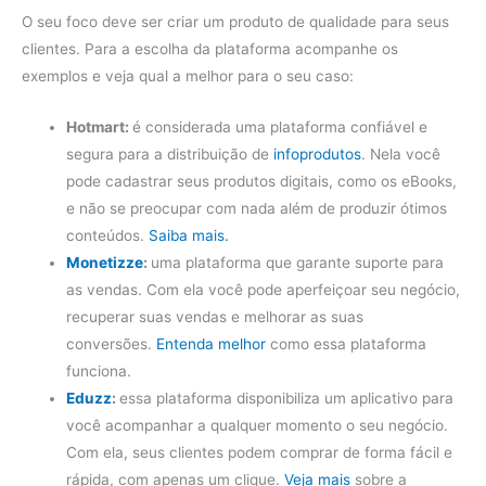
O seu foco deve ser criar um produto de qualidade para seus
clientes. Para a escolha da plataforma acompanhe os
exemplos e veja qual a melhor para o seu caso:
Hotmart:
é considerada uma plataforma confiável e
segura para a distribuição de
infoprodutos
. Nela você
pode cadastrar seus produtos digitais, como os eBooks,
e não se preocupar com nada além de produzir ótimos
conteúdos.
Saiba mais.
Monetizze
:
uma plataforma que garante suporte para
as vendas. Com ela você pode aperfeiçoar seu negócio,
recuperar suas vendas e melhorar as suas
conversões.
Entenda melhor
como essa plataforma
funciona.
Eduzz
:
essa plataforma disponibiliza um aplicativo para
você acompanhar a qualquer momento o seu negócio.
Com ela, seus clientes podem comprar de forma fácil e
rápida, com apenas um clique.
Veja mais
sobre a