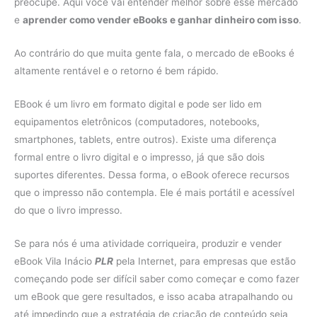
preocupe. Aqui você vai entender melhor sobre esse mercado
e
aprender como vender eBooks e ganhar dinheiro com isso
.
Ao contrário do que muita gente fala, o mercado de eBooks é
altamente rentável e o retorno é bem rápido.
EBook é um livro em formato digital e pode ser lido em
equipamentos eletrônicos (computadores, notebooks,
smartphones, tablets, entre outros). Existe uma diferença
formal entre o livro digital e o impresso, já que são dois
suportes diferentes. Dessa forma, o eBook oferece recursos
que o impresso não contempla. Ele é mais portátil e acessível
do que o livro impresso.
Se para nós é uma atividade corriqueira, produzir e vender
eBook Vila Inácio
PLR
pela Internet, para empresas que estão
começando pode ser difícil saber como começar e como fazer
um eBook que gere resultados, e isso acaba atrapalhando ou
até impedindo que a estratégia de criação de conteúdo seja