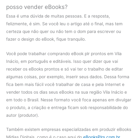
posso vender eBooks?
Essa é uma dúvida de muitas pessoas. E a resposta,
felizmente, é sim. Se você leu o artigo até o final, mas tem
certeza que não quer ou não tem o dom para escrever ou
fazer o design do eBook, fique tranquilo.
Você pode trabalhar comprando eBook plr prontos em Vila
Inácio, em português e editáveis. Isso quer dizer que vai
receber os eBooks prontos e só vai ter o trabalho de editar
algumas coisas, por exemplo, inserir seus dados. Dessa forma
fica bem mais fácil você trabalhar de casa e pela Internet e
vender todos os dias seus eBooks na sua região Vila Inácio e
em todo o Brasil. Nesse formato você foca apenas em divulgar
o produto, a criação e entrega ficam sob responsabilidade do
autor (produtor).
Também existem empresas especializadas em produzir eBooks
Mídias Digitais, como é o caso aqui do
eBooksPlrs.com.br
.