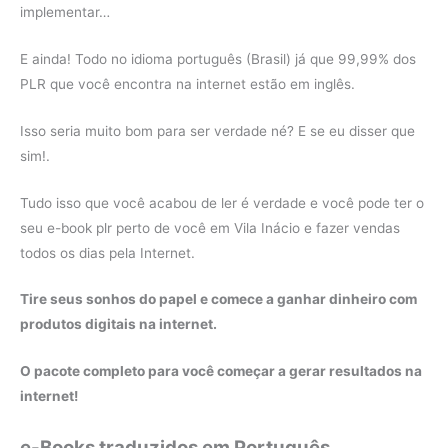
implementar…
E ainda! Todo no idioma português (Brasil) já que 99,99% dos
PLR que você encontra na internet estão em inglês.
Isso seria muito bom para ser verdade né? E se eu disser que
sim!.
Tudo isso que você acabou de ler é verdade e você pode ter o
seu e-book plr perto de você em Vila Inácio e fazer vendas
todos os dias pela Internet.
Tire seus sonhos do papel e comece a ganhar dinheiro com
produtos digitais na internet.
O pacote completo para você começar a gerar resultados na
internet!
e-Books traduzidos em Português