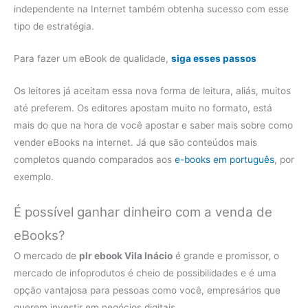
independente na Internet também obtenha sucesso com esse
tipo de estratégia.
Para fazer um eBook de qualidade,
siga esses passos
Os leitores já aceitam essa nova forma de leitura, aliás, muitos
até preferem. Os editores apostam muito no formato, está
mais do que na hora de você apostar e saber mais sobre como
vender eBooks na internet. Já que são conteúdos mais
completos quando comparados aos
e-books em português
, por
exemplo.
É possível ganhar dinheiro com a venda de
eBooks?
O mercado de
plr ebook Vila Inácio
é grande e promissor, o
mercado de infoprodutos é cheio de possibilidades e é uma
opção vantajosa para pessoas como você, empresários que
querem investir em negócios digitais.