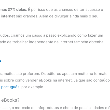
nas 37% delas
. É por isso que as chances de ter sucesso e
 internet
são grandes. Além de divulgar ainda mais o seu
údos, criamos um passo a passo explicando como fazer um
ade de trabalhar independente na Internet também obtenha
s
iás, muitos até preferem. Os editores apostam muito no formato,
ais sobre como vender eBooks na internet. Já que são conteúdo
 português
, por exemplo.
e eBooks?
issor, o mercado de infoprodutos é cheio de possibilidades e 