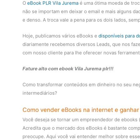
O
eBook PLR Vila Jurema
é uma ótima moeda de troca
não se importam em deixar o email e mais alguns da
e denso. A troca vale a pena para os dois lados, sem
Hoje, publicamos vários eBooks e
disponíveis para 
diariamente recebemos diversos Leads, que nos faze
com nosso cliente para lhe oferecer novas ferrament
Fature alto com ebook Vila Jurema plr!!!
Como transformar conteúdos em dinheiro no seu negó
intermediários?
Como vender eBooks na internet e ganhar 
Você deseja se tornar um empreendedor de ebooks (li
Acredita que o mercado dos eBooks é bastante compl
preocupe. Aqui você vai entender melhor sobre ess