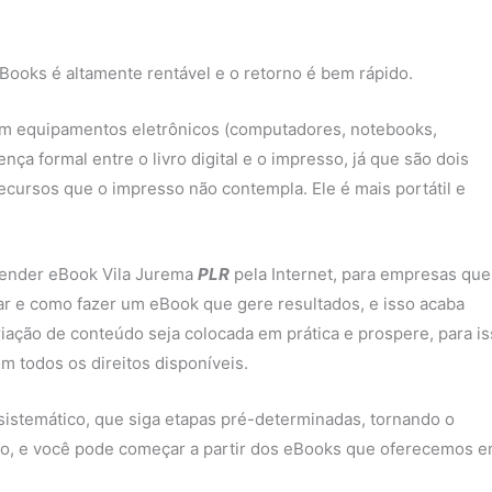
Books é altamente rentável e o retorno é bem rápido.
 em equipamentos eletrônicos (computadores, notebooks,
nça formal entre o livro digital e o impresso, já que são dois
ecursos que o impresso não contempla. Ele é mais portátil e
 vender eBook Vila Jurema
PLR
pela Internet, para empresas que
r e como fazer um eBook que gere resultados, e isso acaba
riação de conteúdo seja colocada em prática e prospere, para i
m todos os direitos disponíveis.
sistemático, que siga etapas pré-determinadas, tornando o
o, e você pode começar a partir dos eBooks que oferecemos 