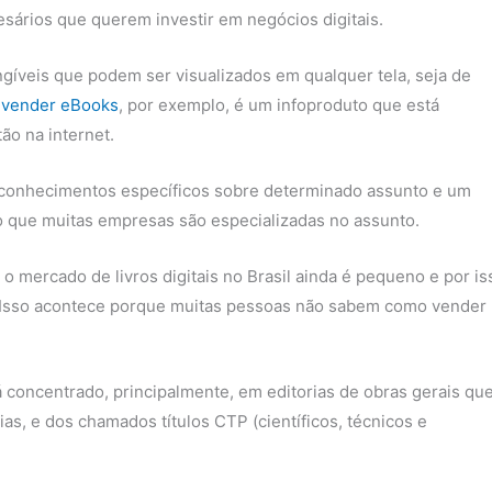
ários que querem investir em negócios digitais.
angíveis que podem ser visualizados em qualquer tela, seja de
e vender eBooks
, por exemplo, é um infoproduto que está
ão na internet.
 conhecimentos específicos sobre determinado assunto e um
so que muitas empresas são especializadas no assunto.
 mercado de livros digitais no Brasil ainda é pequeno e por is
 Isso acontece porque muitas pessoas não sabem como vender
concentrado, principalmente, em editorias de obras gerais qu
ias, e dos chamados títulos CTP (científicos, técnicos e