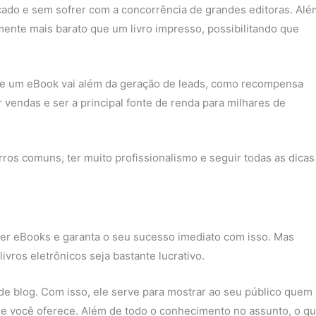
cado e sem sofrer com a concorrência de grandes editoras. Alé
mente mais barato que um livro impresso, possibilitando que
de um eBook vai além da geração de leads, como recompensa
vendas e ser a principal fonte de renda para milhares de
rros comuns, ter muito profissionalismo e seguir todas as dicas
er eBooks e garanta o seu sucesso imediato com isso. Mas
vros eletrônicos seja bastante lucrativo.
de blog. Com isso, ele serve para mostrar ao seu público quem
e você oferece. Além de todo o conhecimento no assunto, o q