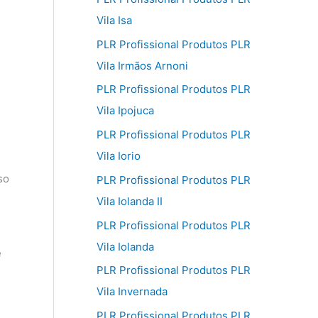
Vila Isa
PLR Profissional Produtos PLR
Vila Irmãos Arnoni
PLR Profissional Produtos PLR
Vila Ipojuca
PLR Profissional Produtos PLR
Vila Iorio
so
PLR Profissional Produtos PLR
Vila Iolanda II
PLR Profissional Produtos PLR
Vila Iolanda
e
PLR Profissional Produtos PLR
Vila Invernada
PLR Profissional Produtos PLR