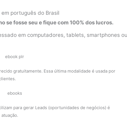
 em português do Brasil
 se fosse seu e fique com 100% dos lucros.
 acessado em computadores, tablets, smartphones o
recido gratuitamente. Essa última modalidade é usada por
lientes.
ilizam para gerar Leads (oportunidades de negócios) é
 atuação.