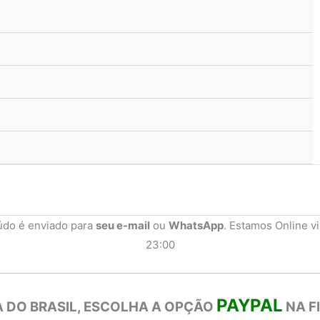
údo é enviado para
seu e-mail
ou
WhatsApp
. Estamos Online v
23:00
PAYPAL
 DO BRASIL, ESCOLHA A OPÇÃO
NA F