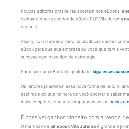
Poucas editoras brasileiras apostam nos eBooks,
ape
ganhar dinheiro vendendo eBook PLR Vila Jurema
na
negócio.
Assim, com o aprendizado na produção desses conte
eBook para que sua empresa ou você que tem a vont
sucesso com esse tipo de estratégia.
Para fazer um eBook de qualidade,
siga esses passo
Os leitores já aceitam essa nova forma de leitura, al
está mais do que na hora de você apostar e saber m
mais completos quando comparados aos
e-books em
É possível ganhar dinheiro com a venda d
O mercado de
plr ebook Vila Jurema
é grande e prom