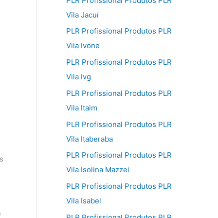
PLR Profissional Produtos PLR
Vila Jacuí
PLR Profissional Produtos PLR
Vila Ivone
PLR Profissional Produtos PLR
Vila Ivg
PLR Profissional Produtos PLR
Vila Itaim
PLR Profissional Produtos PLR
Vila Itaberaba
PLR Profissional Produtos PLR
s
Vila Isolina Mazzei
PLR Profissional Produtos PLR
Vila Isabel
é
PLR Profissional Produtos PLR