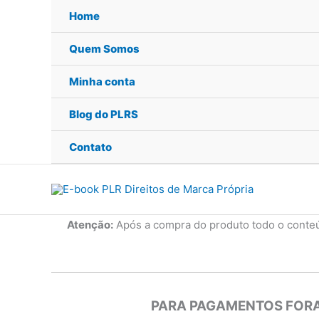
Ir
Home
para
o
Quem Somos
conteúdo
Minha conta
Blog do PLRS
Contato
Atenção:
Após a compra do produto todo o conte
PARA PAGAMENTOS FORA