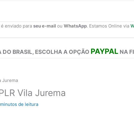
 é enviado para
seu e-mail
ou
WhatsApp
. Estamos Online via
W
PAYPAL
 DO BRASIL, ESCOLHA A OPÇÃO
NA F
la Jurema
 PLR Vila Jurema
 minutos de leitura