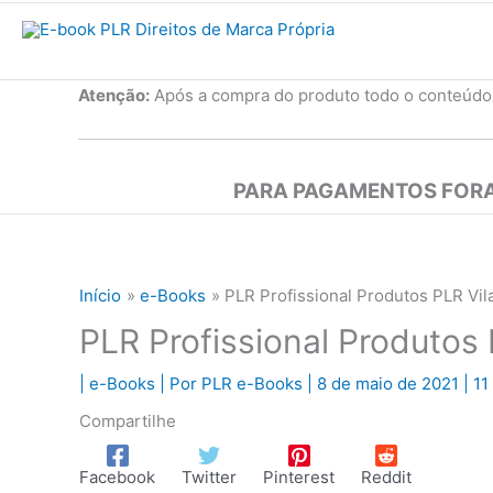
Atenção:
Após a compra do produto todo o conteúdo
PARA PAGAMENTOS FORA
Início
e-Books
PLR Profissional Produtos PLR Vi
PLR Profissional Produtos
|
e-Books
| Por
PLR e-Books
|
8 de maio de 2021
|
11
Compartilhe
Facebook
Twitter
Pinterest
Reddit