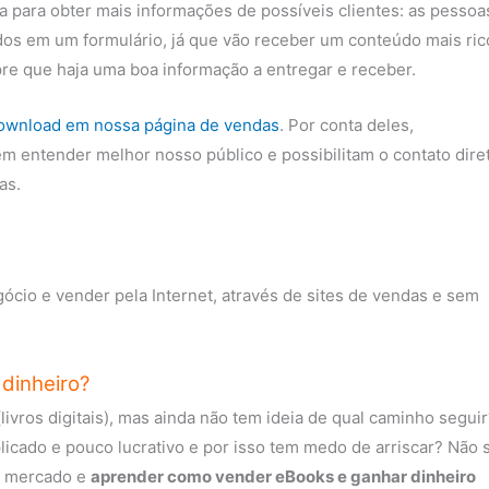
 para obter mais informações de possíveis clientes: as pessoa
dos em um formulário, já que vão receber um conteúdo mais ric
pre que haja uma boa informação a entregar e receber.
download em nossa página de vendas
. Por conta deles,
m entender melhor nosso público e possibilitam o contato dire
as.
cio e vender pela Internet, através de sites de vendas e sem
dinheiro?
vros digitais), mas ainda não tem ideia de qual caminho seguir
icado e pouco lucrativo e por isso tem medo de arriscar? Não 
e mercado e
aprender como vender eBooks e ganhar dinheiro