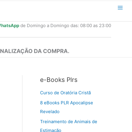
hatsApp
de Domingo a Domingo das: 08:00 as 23:00
INALIZAÇÃO DA COMPRA.
e-Books Plrs
Curso de Oratória Cristã
8 eBooks PLR Apocalipse
Revelado
Treinamento de Animais de
Estimação