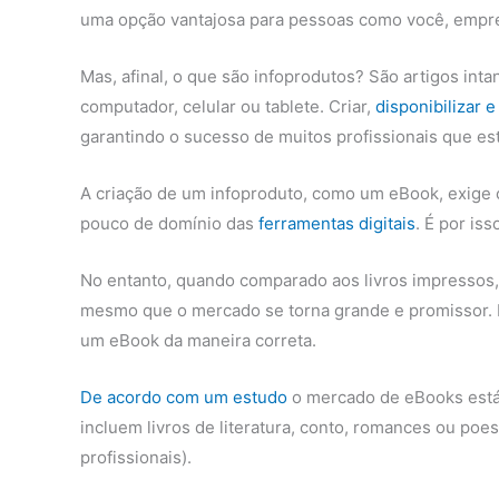
uma opção vantajosa para pessoas como você, empres
Mas, afinal, o que são infoprodutos? São artigos int
computador, celular ou tablete. Criar,
disponibilizar 
garantindo o sucesso de muitos profissionais que est
A criação de um infoproduto, como um eBook, exige
pouco de domínio das
ferramentas digitais
. É por is
No entanto, quando comparado aos livros impressos, o
mesmo que o mercado se torna grande e promissor.
um eBook da maneira correta.
De acordo com um estudo
o mercado de eBooks está 
incluem livros de literatura, conto, romances ou poes
profissionais).