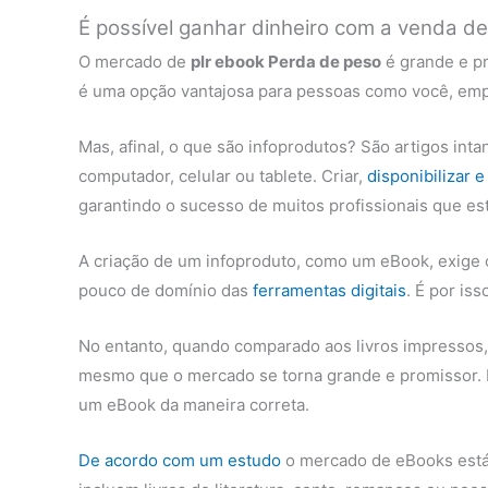
É possível ganhar dinheiro com a venda d
O mercado de
plr ebook Perda de peso
é grande e pr
é uma opção vantajosa para pessoas como você, empr
Mas, afinal, o que são infoprodutos? São artigos int
computador, celular ou tablete. Criar,
disponibilizar 
garantindo o sucesso de muitos profissionais que est
A criação de um infoproduto, como um eBook, exige
pouco de domínio das
ferramentas digitais
. É por is
No entanto, quando comparado aos livros impressos, o
mesmo que o mercado se torna grande e promissor.
um eBook da maneira correta.
De acordo com um estudo
o mercado de eBooks está 