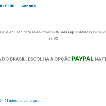
 do PLRS
Contato
údo é enviado para
seu e-mail
ou
WhatsApp
. Estamos Online v
23:00
PAYPAL
 DO BRASIL, ESCOLHA A OPÇÃO
NA F
19
|
11 minutos de leitura