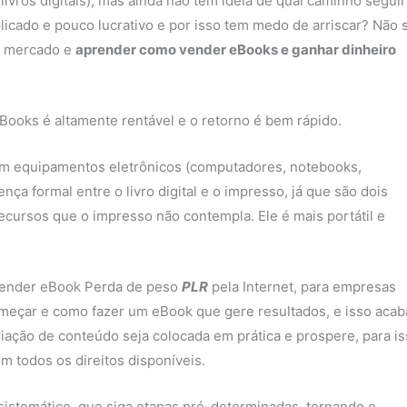
vros digitais), mas ainda não tem ideia de qual caminho seguir
icado e pouco lucrativo e por isso tem medo de arriscar? Não 
e mercado e
aprender como vender eBooks e ganhar dinheiro
Books é altamente rentável e o retorno é bem rápido.
 em equipamentos eletrônicos (computadores, notebooks,
nça formal entre o livro digital e o impresso, já que são dois
ecursos que o impresso não contempla. Ele é mais portátil e
e vender eBook Perda de peso
PLR
pela Internet, para empresas
meçar e como fazer um eBook que gere resultados, e isso acab
riação de conteúdo seja colocada em prática e prospere, para i
m todos os direitos disponíveis.
sistemático, que siga etapas pré-determinadas, tornando o