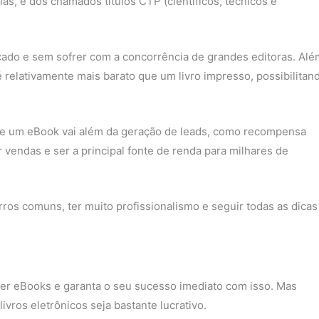
ias, e dos chamados títulos CTP (científicos, técnicos e
cado e sem sofrer com a concorrência de grandes editoras. Alé
 relativamente mais barato que um livro impresso, possibilitan
de um eBook vai além da geração de leads, como recompensa
vendas e ser a principal fonte de renda para milhares de
rros comuns, ter muito profissionalismo e seguir todas as dicas
er eBooks e garanta o seu sucesso imediato com isso. Mas
vros eletrônicos seja bastante lucrativo.