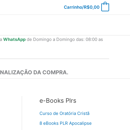
Carrinho/
R$
0,00
0
ia
WhatsApp
de Domingo a Domingo das: 08:00 as
INALIZAÇÃO DA COMPRA.
e-Books Plrs
Curso de Oratória Cristã
8 eBooks PLR Apocalipse