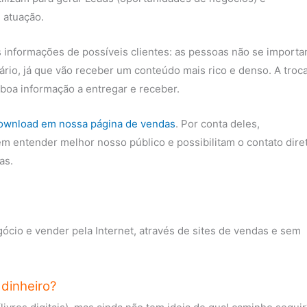
 atuação.
 informações de possíveis clientes: as pessoas não se import
rio, já que vão receber um conteúdo mais rico e denso. A troc
 boa informação a entregar e receber.
download em nossa página de vendas
. Por conta deles,
m entender melhor nosso público e possibilitam o contato dire
as.
cio e vender pela Internet, através de sites de vendas e sem
dinheiro?