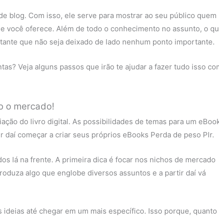
de blog. Com isso, ele serve para mostrar ao seu público quem
e você oferece. Além de todo o conhecimento no assunto, o q
rtante que não seja deixado de lado nenhum ponto importante.
as? Veja alguns passos que irão te ajudar a fazer tudo isso co
do o mercado!
ação do livro digital. As possibilidades de temas para um eBoo
ir daí começar a criar seus próprios eBooks Perda de peso Plr.
s lá na frente. A primeira dica é focar nos nichos de mercado
oduza algo que englobe diversos assuntos e a partir daí vá
 ideias até chegar em um mais específico. Isso porque, quanto