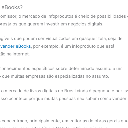
e eBooks?
omissor, o mercado de infoprodutos é cheio de possibilidades 
esários que querem investir em negócios digitais.
angíveis que podem ser visualizados em qualquer tela, seja de
e vender eBooks
, por exemplo, é um infoproduto que está
ão na internet.
 conhecimentos específicos sobre determinado assunto e um
so que muitas empresas são especializadas no assunto.
 mercado de livros digitais no Brasil ainda é pequeno e por is
 Isso acontece porque muitas pessoas não sabem como vender
concentrado, principalmente, em editorias de obras gerais qu