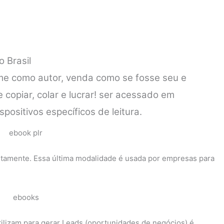
 Brasil
e como autor, venda como se fosse seu e
opiar, colar e lucrar! ser acessado em
ositivos específicos de leitura.
itamente. Essa última modalidade é usada por empresas para
ilizam para gerar Leads (oportunidades de negócios) é