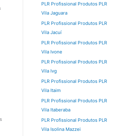
PLR Profissional Produtos PLR
s
Vila Jaguara
PLR Profissional Produtos PLR
Vila Jacuí
PLR Profissional Produtos PLR
Vila Ivone
PLR Profissional Produtos PLR
Vila Ivg
PLR Profissional Produtos PLR
Vila Itaim
PLR Profissional Produtos PLR
Vila Itaberaba
s
PLR Profissional Produtos PLR
Vila Isolina Mazzei