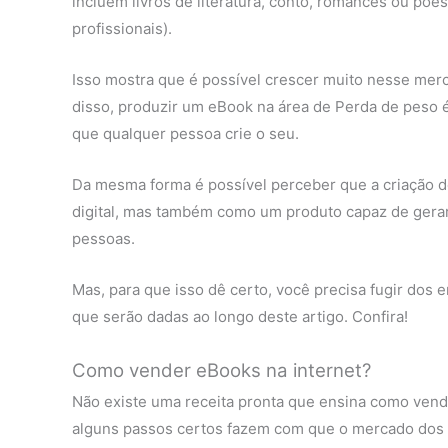
incluem livros de literatura, conto, romances ou poes
profissionais).
Isso mostra que é possível crescer muito nesse mer
disso, produzir um eBook na área de Perda de peso é
que qualquer pessoa crie o seu.
Da mesma forma é possível perceber que a criação 
digital, mas também como um produto capaz de gerar 
pessoas.
Mas, para que isso dê certo, você precisa fugir dos e
que serão dadas ao longo deste artigo. Confira!
Como vender eBooks na internet?
Não existe uma receita pronta que ensina como vend
alguns passos certos fazem com que o mercado dos li