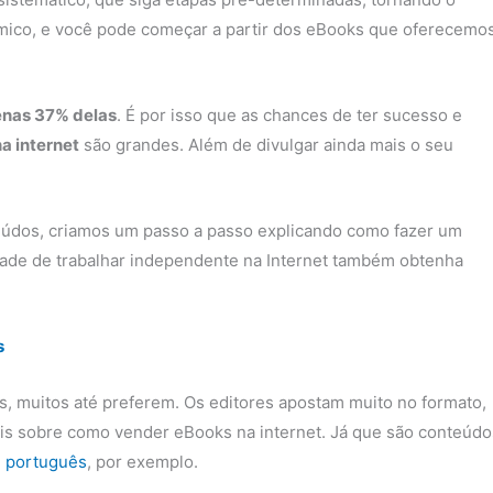
ico, e você pode começar a partir dos eBooks que oferecemo
nas 37% delas
. É por isso que as chances de ter sucesso e
na internet
são grandes. Além de divulgar ainda mais o seu
údos, criamos um passo a passo explicando como fazer um
ade de trabalhar independente na Internet também obtenha
s
iás, muitos até preferem. Os editores apostam muito no formato,
ais sobre como vender eBooks na internet. Já que são conteúdo
 português
, por exemplo.