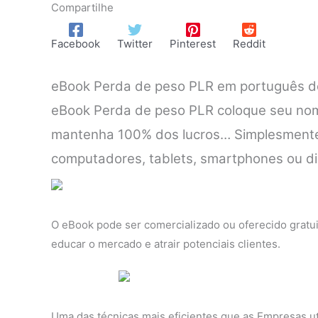
Compartilhe
Facebook
Twitter
Pinterest
Reddit
eBook Perda de peso PLR em português do
eBook Perda de peso PLR coloque seu nom
mantenha 100% dos lucros… Simplesmente c
computadores, tablets, smartphones ou disp
O eBook pode ser comercializado ou oferecido gratu
educar o mercado e atrair potenciais clientes.
Uma das técnicas mais eficientes que as Empresas ut