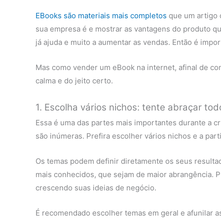
EBooks são materiais mais completos
que um artigo 
sua empresa é e mostrar as vantagens do produto qu
já ajuda e muito a aumentar as vendas. Então é impo
Mas como vender um eBook na internet, afinal de cont
calma e do jeito certo.
1. Escolha vários nichos: tente abraçar to
Essa é uma das partes mais importantes durante a cri
são inúmeras. Prefira escolher vários nichos e a part
Os temas podem definir diretamente os seus resultado
mais conhecidos, que sejam de maior abrangência. Pr
crescendo suas ideias de negócio.
É recomendado escolher temas em geral e afunilar as