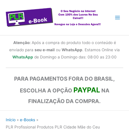
Ir
para
o
conteúdo
Atenção:
Após a compra do produto todo o conteúdo é
enviado para
seu e-mail
ou
WhatsApp
. Estamos Online via
WhatsApp
de Domingo a Domingo das: 08:00 as 23:00
PARA PAGAMENTOS FORA DO BRASIL,
PAYPAL
ESCOLHA A OPÇÃO
NA
FINALIZAÇÃO DA COMPRA.
Início
e-Books
PLR Profissional Produtos PLR Cidade Mãe do Ceu