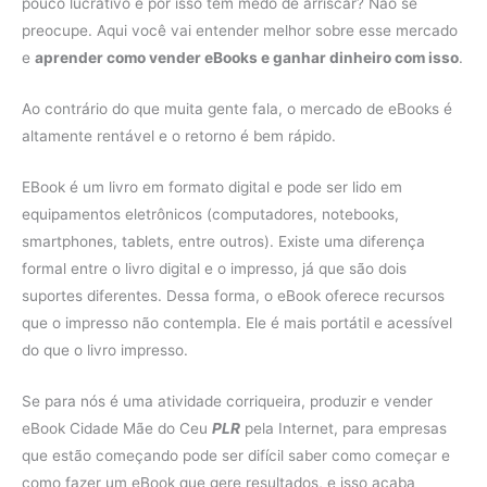
pouco lucrativo e por isso tem medo de arriscar? Não se
preocupe. Aqui você vai entender melhor sobre esse mercado
e
aprender como vender eBooks e ganhar dinheiro com isso
.
Ao contrário do que muita gente fala, o mercado de eBooks é
altamente rentável e o retorno é bem rápido.
EBook é um livro em formato digital e pode ser lido em
equipamentos eletrônicos (computadores, notebooks,
smartphones, tablets, entre outros). Existe uma diferença
formal entre o livro digital e o impresso, já que são dois
suportes diferentes. Dessa forma, o eBook oferece recursos
que o impresso não contempla. Ele é mais portátil e acessível
do que o livro impresso.
Se para nós é uma atividade corriqueira, produzir e vender
eBook Cidade Mãe do Ceu
PLR
pela Internet, para empresas
que estão começando pode ser difícil saber como começar e
como fazer um eBook que gere resultados, e isso acaba