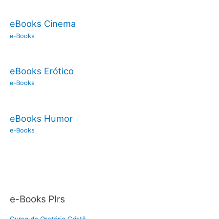
eBooks Cinema
e-Books
eBooks Erótico
e-Books
eBooks Humor
e-Books
e-Books Plrs
Curso de Oratória Cristã