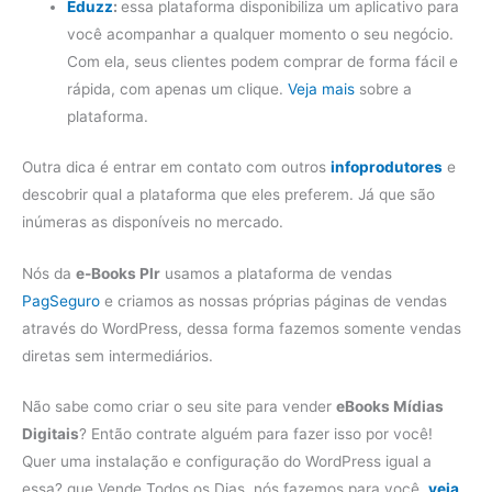
Eduzz
:
essa plataforma disponibiliza um aplicativo para
você acompanhar a qualquer momento o seu negócio.
Com ela, seus clientes podem comprar de forma fácil e
rápida, com apenas um clique.
Veja mais
sobre a
plataforma.
Outra dica é entrar em contato com outros
infoprodutores
e
descobrir qual a plataforma que eles preferem. Já que são
inúmeras as disponíveis no mercado.
Nós da
e-Books Plr
usamos a plataforma de vendas
PagSeguro
e criamos as nossas próprias páginas de vendas
através do WordPress, dessa forma fazemos somente vendas
diretas sem intermediários.
Não sabe como criar o seu site para vender
eBooks Mídias
Digitais
? Então contrate alguém para fazer isso por você!
Quer uma instalação e configuração do WordPress igual a
essa? que Vende Todos os Dias, nós fazemos para você,
veja