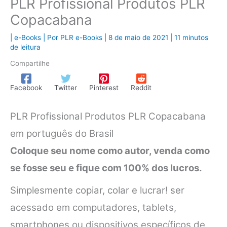
PLR Profissional Produtos PLR
Copacabana
|
e-Books
| Por
PLR e-Books
|
8 de maio de 2021
|
11 minutos
de leitura
Compartilhe
Facebook
Twitter
Pinterest
Reddit
PLR Profissional Produtos PLR Copacabana
em português do Brasil
Coloque seu nome como autor, venda como
se fosse seu e fique com 100% dos lucros.
Simplesmente copiar, colar e lucrar! ser
acessado em computadores, tablets,
smartphones ou dispositivos específicos de