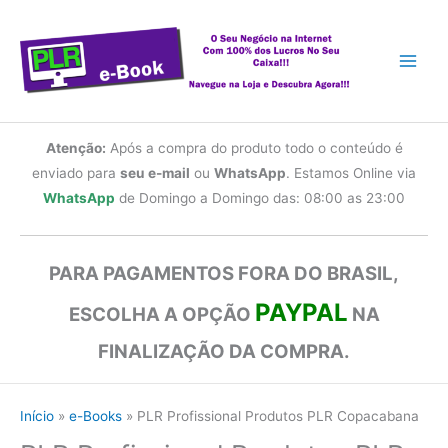
Ir
para
o
conteúdo
Atenção:
Após a compra do produto todo o conteúdo é
enviado para
seu e-mail
ou
WhatsApp
. Estamos Online via
WhatsApp
de Domingo a Domingo das: 08:00 as 23:00
PARA PAGAMENTOS FORA DO BRASIL,
PAYPAL
ESCOLHA A OPÇÃO
NA
FINALIZAÇÃO DA COMPRA.
Início
e-Books
PLR Profissional Produtos PLR Copacabana