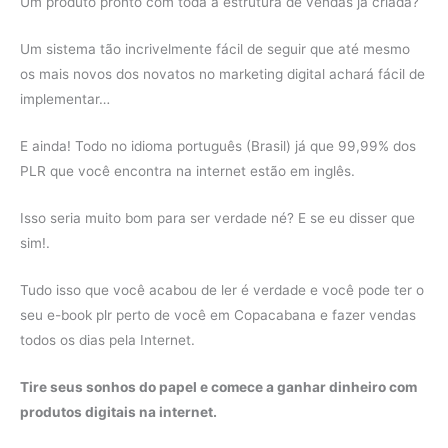
Um produto pronto com toda a estrutura de vendas já criada?
Um sistema tão incrivelmente fácil de seguir que até mesmo
os mais novos dos novatos no marketing digital achará fácil de
implementar…
E ainda! Todo no idioma português (Brasil) já que 99,99% dos
PLR que você encontra na internet estão em inglês.
Isso seria muito bom para ser verdade né? E se eu disser que
sim!.
Tudo isso que você acabou de ler é verdade e você pode ter o
seu e-book plr perto de você em Copacabana e fazer vendas
todos os dias pela Internet.
Tire seus sonhos do papel e comece a ganhar dinheiro com
produtos digitais na internet.