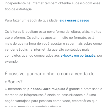
independente na Internet também obtenha sucesso com esse
tipo de estratégia.
Para fazer um eBook de qualidade,
siga esses passos
Os leitores já aceitam essa nova forma de leitura, aliás, muitos
até preferem. Os editores apostam muito no formato, está
mais do que na hora de você apostar e saber mais sobre como
vender eBooks na internet. Já que são conteúdos mais
completos quando comparados aos
e-books em português
, por
exemplo.
É possível ganhar dinheiro com a venda de
eBooks?
O mercado de
plr ebook Jardim Apura
é grande e promissor, o
mercado de infoprodutos é cheio de possibilidades e é uma
opção vantajosa para pessoas como você, empresários que
querem investir em negócios digitais.