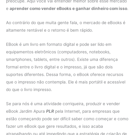
preocupe. Aqui você vai entender melhor sobre esse mercado
e
aprender como vender eBooks e ganhar dinheiro com isso
.
Ao contrário do que muita gente fala, o mercado de eBooks é
altamente rentável e o retorno é bem rápido.
EBook é um livro em formato digital e pode ser lido em
equipamentos eletrônicos (computadores, notebooks,
smartphones, tablets, entre outros). Existe uma diferença
formal entre o livro digital e o impresso, já que são dois
suportes diferentes. Dessa forma, o eBook oferece recursos
que o impresso não contempla. Ele é mais portátil e acessível
do que o livro impresso.
Se para nós é uma atividade corriqueira, produzir e vender
eBook Jardim Apura
PLR
pela Internet, para empresas que
estão começando pode ser difícil saber como começar e como
fazer um eBook que gere resultados, e isso acaba
atrapalhando ou até impedindo que a estratégia de criação de