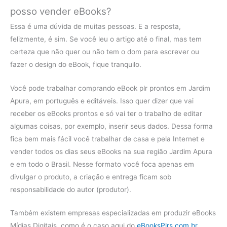
posso vender eBooks?
Essa é uma dúvida de muitas pessoas. E a resposta,
felizmente, é sim. Se você leu o artigo até o final, mas tem
certeza que não quer ou não tem o dom para escrever ou
fazer o design do eBook, fique tranquilo.
Você pode trabalhar comprando eBook plr prontos em Jardim
Apura, em português e editáveis. Isso quer dizer que vai
receber os eBooks prontos e só vai ter o trabalho de editar
algumas coisas, por exemplo, inserir seus dados. Dessa forma
fica bem mais fácil você trabalhar de casa e pela Internet e
vender todos os dias seus eBooks na sua região Jardim Apura
e em todo o Brasil. Nesse formato você foca apenas em
divulgar o produto, a criação e entrega ficam sob
responsabilidade do autor (produtor).
Também existem empresas especializadas em produzir eBooks
Mídias Digitais, como é o caso aqui do
eBooksPlrs.com.br
.