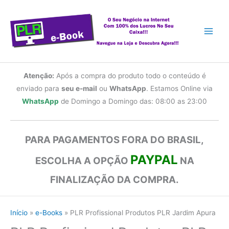
Ir
para
o
conteúdo
Atenção:
Após a compra do produto todo o conteúdo é
enviado para
seu e-mail
ou
WhatsApp
. Estamos Online via
WhatsApp
de Domingo a Domingo das: 08:00 as 23:00
PARA PAGAMENTOS FORA DO BRASIL,
PAYPAL
ESCOLHA A OPÇÃO
NA
FINALIZAÇÃO DA COMPRA.
Início
e-Books
PLR Profissional Produtos PLR Jardim Apura