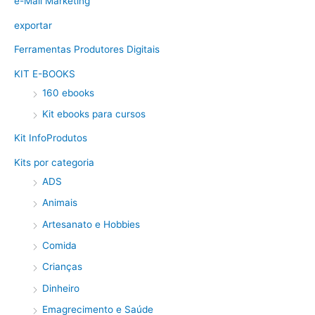
e-Mail Marketing
exportar
Ferramentas Produtores Digitais
KIT E-BOOKS
160 ebooks
Kit ebooks para cursos
Kit InfoProdutos
Kits por categoria
ADS
Animais
Artesanato e Hobbies
Comida
Crianças
Dinheiro
Emagrecimento e Saúde