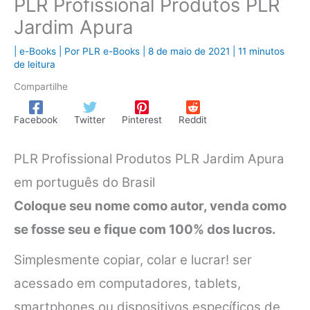
PLR Profissional Produtos PLR
Jardim Apura
|
e-Books
| Por
PLR e-Books
|
8 de maio de 2021
|
11 minutos
de leitura
Compartilhe
Facebook
Twitter
Pinterest
Reddit
PLR Profissional Produtos PLR Jardim Apura
em português do Brasil
Coloque seu nome como autor, venda como
se fosse seu e fique com 100% dos lucros.
Simplesmente copiar, colar e lucrar! ser
acessado em computadores, tablets,
smartphones ou dispositivos específicos de