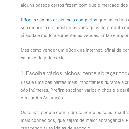
alguns passos certos fazem com que o mercado dos li
EBooks são materiais mais completos
que um artigo 
sua empresa é e mostrar as vantagens do produto qu
já ajuda e muito a aumentar as vendas. Então é impo
Mas como vender um eBook na internet, afinal de cont
calma e do jeito certo.
1. Escolha vários nichos: tente abraçar to
Essa é uma das partes mais importantes durante a cri
são inúmeras. Prefira escolher vários nichos e a par
em Jardim Assunção.
Os temas podem definir diretamente os seus resultado
mais conhecidos, que sejam de maior abrangência. Pr
crescendo suas ideias de negócio.