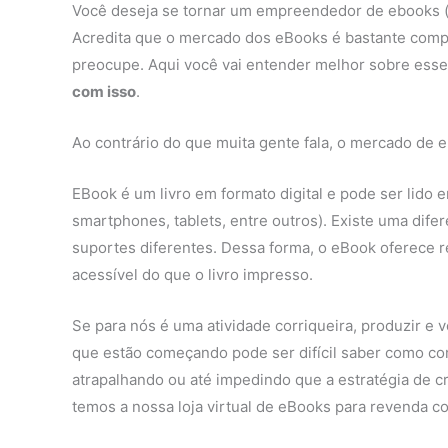
Você deseja se tornar um empreendedor de ebooks (li
Acredita que o mercado dos eBooks é bastante compl
preocupe. Aqui você vai entender melhor sobre ess
com isso
.
Ao contrário do que muita gente fala, o mercado de e
EBook é um livro em formato digital e pode ser lido
smartphones, tablets, entre outros). Existe uma difere
suportes diferentes. Dessa forma, o eBook oferece r
acessível do que o livro impresso.
Se para nós é uma atividade corriqueira, produzir 
que estão começando pode ser difícil saber como co
atrapalhando ou até impedindo que a estratégia de c
temos a nossa loja virtual de eBooks para revenda co