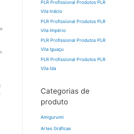
PLR Profissional Produtos PLR
Vila Inácio
PLR Profissional Produtos PLR
ue
Vila Império
PLR Profissional Produtos PLR
Vila Iguaçu
m
PLR Profissional Produtos PLR
Vila Ida
k
Categorias de
ê
produto
Amigurumi
Artes Gráficas