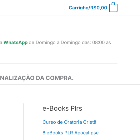
Carrinho/
R$
0,00
0
ia
WhatsApp
de Domingo a Domingo das: 08:00 as
INALIZAÇÃO DA COMPRA.
e-Books Plrs
Curso de Oratória Cristã
8 eBooks PLR Apocalipse