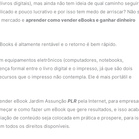
vros digitais), mas ainda não tem ideia de qual caminho seguir
icado e pouco lucrativo e por isso tem medo de arriscar? Não 
e mercado e
aprender como vender eBooks e ganhar dinheiro
Books é altamente rentável e o retorno é bem rápido.
 em equipamentos eletrônicos (computadores, notebooks,
nça formal entre o livro digital e o impresso, já que são dois
ecursos que o impresso não contempla. Ele é mais portátil e
e vender eBook Jardim Assunção
PLR
pela Internet, para empresa
meçar e como fazer um eBook que gere resultados, e isso acab
riação de conteúdo seja colocada em prática e prospere, para i
m todos os direitos disponíveis.