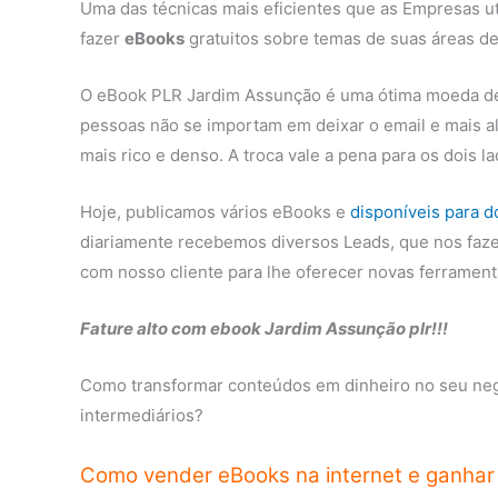
Uma das técnicas mais eficientes que as Empresas ut
fazer
eBooks
gratuitos sobre temas de suas áreas de
O eBook PLR Jardim Assunção é uma ótima moeda de t
pessoas não se importam em deixar o email e mais a
mais rico e denso. A troca vale a pena para os dois 
Hoje, publicamos vários eBooks e
disponíveis para 
diariamente recebemos diversos Leads, que nos faze
com nosso cliente para lhe oferecer novas ferrament
Fature alto com ebook Jardim Assunção plr!!!
Como transformar conteúdos em dinheiro no seu negó
intermediários?
Como vender eBooks na internet e ganhar 