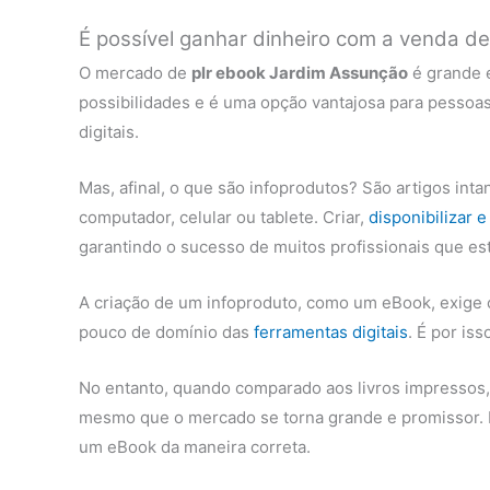
É possível ganhar dinheiro com a venda d
O mercado de
plr ebook Jardim Assunção
é grande e
possibilidades e é uma opção vantajosa para pesso
digitais.
Mas, afinal, o que são infoprodutos? São artigos int
computador, celular ou tablete. Criar,
disponibilizar 
garantindo o sucesso de muitos profissionais que est
A criação de um infoproduto, como um eBook, exige
pouco de domínio das
ferramentas digitais
. É por is
No entanto, quando comparado aos livros impressos, o
mesmo que o mercado se torna grande e promissor.
um eBook da maneira correta.