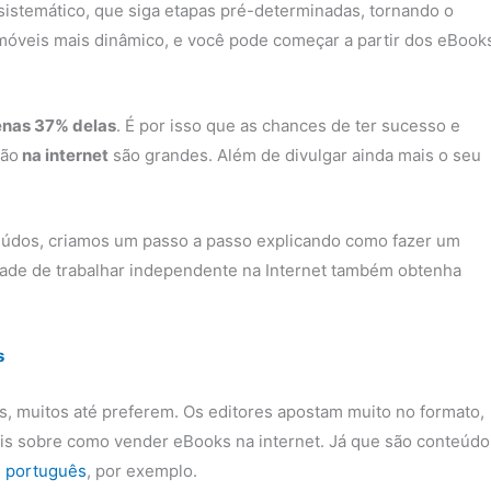
sistemático, que siga etapas pré-determinadas, tornando o
veis mais dinâmico, e você pode começar a partir dos eBook
nas 37% delas
. É por isso que as chances de ter sucesso e
ção
na internet
são grandes. Além de divulgar ainda mais o seu
údos, criamos um passo a passo explicando como fazer um
ade de trabalhar independente na Internet também obtenha
s
iás, muitos até preferem. Os editores apostam muito no formato,
ais sobre como vender eBooks na internet. Já que são conteúdo
 português
, por exemplo.