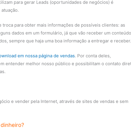
ilizam para gerar Leads (oportunidades de negócios) é
 atuação.
roca para obter mais informações de possíveis clientes: as
lguns dados em um formulário, já que vão receber um conteúd
lados, sempre que haja uma boa informação a entregar e receber
download em nossa página de vendas
. Por conta deles,
m entender melhor nosso público e possibilitam o contato dire
as.
cio e vender pela Internet, através de sites de vendas e sem
dinheiro?