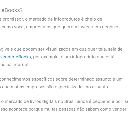
e eBooks?
 promissor, o mercado de infoprodutos é cheio de
as como você, empresários que querem investir em negócios
angíveis que podem ser visualizados em qualquer tela, seja de
e vender eBooks
, por exemplo, é um infoproduto que está
ão na internet.
 conhecimentos específicos sobre determinado assunto e um
so que muitas empresas são especializadas no assunto.
 mercado de livros digitais no Brasil ainda é pequeno e por is
 Isso acontece porque muitas pessoas não sabem como vender