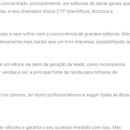
concentrado, principalmente, em editorias de obras gerais qu
ias, e dos chamados títulos CTP (científicos, técnicos e
cado e sem sofrer com a concorrência de grandes editoras. Alé
tivamente mais barato que um livro impresso, possibilitando q
de um eBook vai além da geração de leads, como recompensa
vendas e ser a principal fonte de renda para milhares de
rros comuns, ter muito profissionalismo e seguir todas as dicas
er eBooks e garanta o seu sucesso imediato com isso. Mas