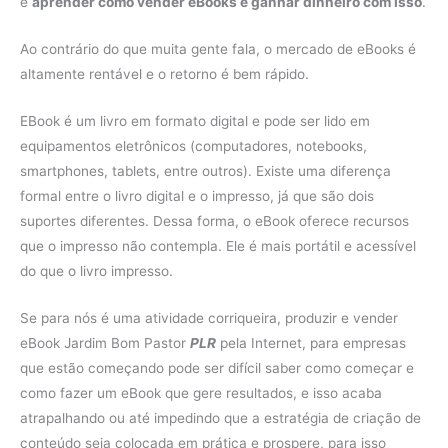
e
aprender como vender eBooks e ganhar dinheiro com isso
.
Ao contrário do que muita gente fala, o mercado de eBooks é
altamente rentável e o retorno é bem rápido.
EBook é um livro em formato digital e pode ser lido em
equipamentos eletrônicos (computadores, notebooks,
smartphones, tablets, entre outros). Existe uma diferença
formal entre o livro digital e o impresso, já que são dois
suportes diferentes. Dessa forma, o eBook oferece recursos
que o impresso não contempla. Ele é mais portátil e acessível
do que o livro impresso.
Se para nós é uma atividade corriqueira, produzir e vender
eBook Jardim Bom Pastor
PLR
pela Internet, para empresas
que estão começando pode ser difícil saber como começar e
como fazer um eBook que gere resultados, e isso acaba
atrapalhando ou até impedindo que a estratégia de criação de
conteúdo seja colocada em prática e prospere, para isso