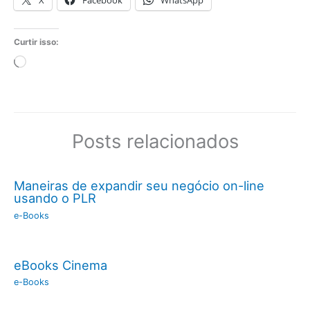
X
Facebook
WhatsApp
Curtir isso:
Carregando...
Posts relacionados
Maneiras de expandir seu negócio on-line
usando o PLR
e-Books
eBooks Cinema
e-Books