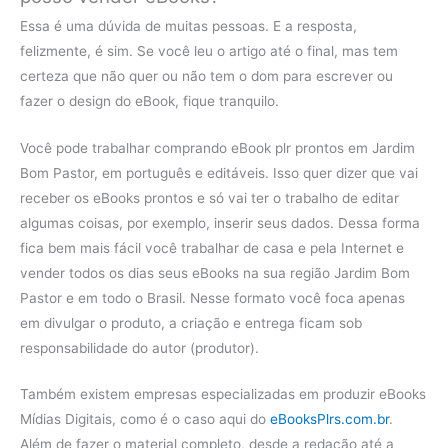
Essa é uma dúvida de muitas pessoas. E a resposta,
felizmente, é sim. Se você leu o artigo até o final, mas tem
certeza que não quer ou não tem o dom para escrever ou
fazer o design do eBook, fique tranquilo.
Você pode trabalhar comprando eBook plr prontos em Jardim
Bom Pastor, em português e editáveis. Isso quer dizer que vai
receber os eBooks prontos e só vai ter o trabalho de editar
algumas coisas, por exemplo, inserir seus dados. Dessa forma
fica bem mais fácil você trabalhar de casa e pela Internet e
vender todos os dias seus eBooks na sua região Jardim Bom
Pastor e em todo o Brasil. Nesse formato você foca apenas
em divulgar o produto, a criação e entrega ficam sob
responsabilidade do autor (produtor).
Também existem empresas especializadas em produzir eBooks
Mídias Digitais, como é o caso aqui do
eBooksPlrs.com.br
.
Além de fazer o material completo, desde a redação até a