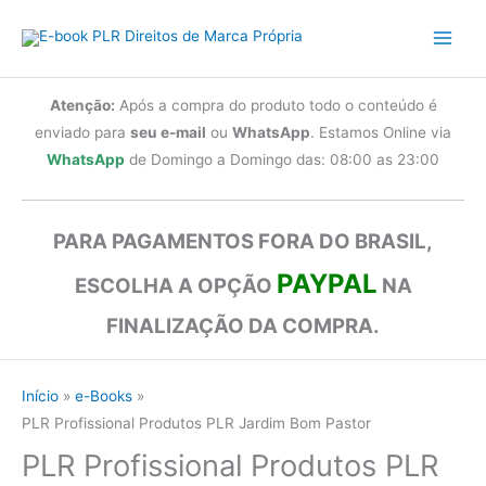
Ir
para
o
conteúdo
Atenção:
Após a compra do produto todo o conteúdo é
enviado para
seu e-mail
ou
WhatsApp
. Estamos Online via
WhatsApp
de Domingo a Domingo das: 08:00 as 23:00
PARA PAGAMENTOS FORA DO BRASIL,
PAYPAL
ESCOLHA A OPÇÃO
NA
FINALIZAÇÃO DA COMPRA.
Início
e-Books
PLR Profissional Produtos PLR Jardim Bom Pastor
PLR Profissional Produtos PLR