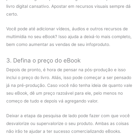
livro digital cansativo. Apostar em recursos visuais sempre dá
certo.
Você pode até adicionar vídeos, áudios e outros recursos de
multimídia no seu eBook? Isso ajuda a deixá-lo mais completo,
bem como aumentar as vendas de seu infoproduto.
3. Defina o preço do eBook
Depois de pronto, é hora de pensar na pós-produção e isso
inclui o preço do livro. Aliás, isso pode começar a ser pensado
já na pré-produção. Caso você não tenha ideia de quanto vale
seu eBook, dê um preço razoável para ele, pelo menos no
começo de tudo e depois vá agregando valor.
Deixar a etapa da pesquisa de lado pode fazer com que você
desvalorize ou supervalorize o seu produto. Ambas as coisas
não irão te ajudar a ter sucesso comercializando eBooks.