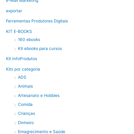
e-Mail Marketing
exportar
Ferramentas Produtores Digitais
KIT E-BOOKS
160 ebooks
Kit ebooks para cursos
Kit InfoProdutos
Kits por categoria
ADS
Animais
Artesanato e Hobbies
Comida
Crianças
Dinheiro
Emagrecimento e Saúde