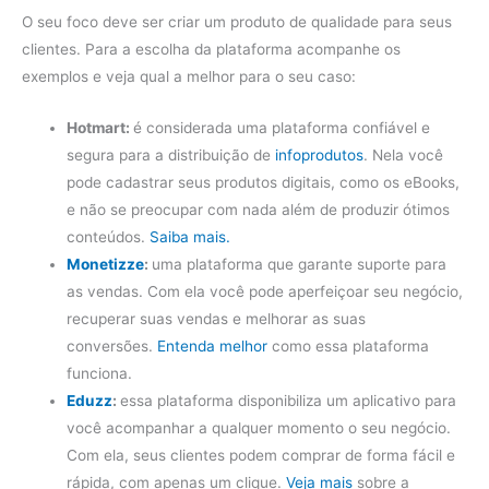
O seu foco deve ser criar um produto de qualidade para seus
clientes. Para a escolha da plataforma acompanhe os
exemplos e veja qual a melhor para o seu caso:
Hotmart:
é considerada uma plataforma confiável e
segura para a distribuição de
infoprodutos
. Nela você
pode cadastrar seus produtos digitais, como os eBooks,
e não se preocupar com nada além de produzir ótimos
conteúdos.
Saiba mais.
Monetizze
:
uma plataforma que garante suporte para
as vendas. Com ela você pode aperfeiçoar seu negócio,
recuperar suas vendas e melhorar as suas
conversões.
Entenda melhor
como essa plataforma
funciona.
Eduzz
:
essa plataforma disponibiliza um aplicativo para
você acompanhar a qualquer momento o seu negócio.
Com ela, seus clientes podem comprar de forma fácil e
rápida, com apenas um clique.
Veja mais
sobre a