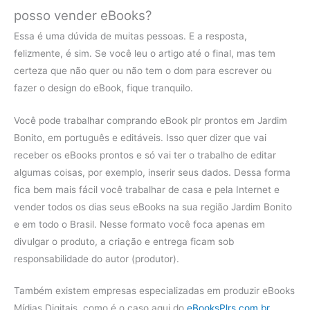
posso vender eBooks?
Essa é uma dúvida de muitas pessoas. E a resposta,
felizmente, é sim. Se você leu o artigo até o final, mas tem
certeza que não quer ou não tem o dom para escrever ou
fazer o design do eBook, fique tranquilo.
Você pode trabalhar comprando eBook plr prontos em Jardim
Bonito, em português e editáveis. Isso quer dizer que vai
receber os eBooks prontos e só vai ter o trabalho de editar
algumas coisas, por exemplo, inserir seus dados. Dessa forma
fica bem mais fácil você trabalhar de casa e pela Internet e
vender todos os dias seus eBooks na sua região Jardim Bonito
e em todo o Brasil. Nesse formato você foca apenas em
divulgar o produto, a criação e entrega ficam sob
responsabilidade do autor (produtor).
Também existem empresas especializadas em produzir eBooks
Mídias Digitais, como é o caso aqui do
eBooksPlrs.com.br
.