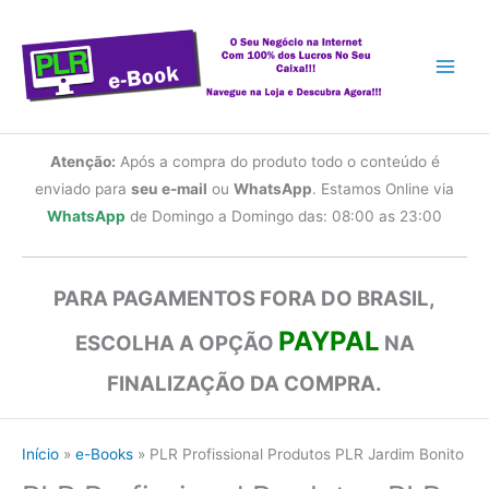
Ir
para
o
conteúdo
Atenção:
Após a compra do produto todo o conteúdo é
enviado para
seu e-mail
ou
WhatsApp
. Estamos Online via
WhatsApp
de Domingo a Domingo das: 08:00 as 23:00
PARA PAGAMENTOS FORA DO BRASIL,
PAYPAL
ESCOLHA A OPÇÃO
NA
FINALIZAÇÃO DA COMPRA.
Início
e-Books
PLR Profissional Produtos PLR Jardim Bonito