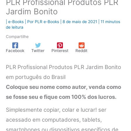
PLR Profissional Produtos PLR
Jardim Bonito
|
e-Books
| Por
PLR e-Books
|
8 de maio de 2021
|
11 minutos
de leitura
Compartilhe
Facebook
Twitter
Pinterest
Reddit
PLR Profissional Produtos PLR Jardim Bonito
em português do Brasil
Coloque seu nome como autor, venda como
se fosse seu e fique com 100% dos lucros.
Simplesmente copiar, colar e lucrar! ser
acessado em computadores, tablets,
smartphones ou dispositivos específicos de