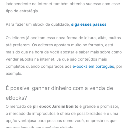
independente na Internet também obtenha sucesso com esse
tipo de estratégia.
Para fazer um eBook de qualidade,
siga esses passos
Os leitores já aceitam essa nova forma de leitura, aliás, muitos
até preferem. Os editores apostam muito no formato, está
mais do que na hora de você apostar e saber mais sobre como
vender eBooks na internet. Já que são conteúdos mais
completos quando comparados aos
e-books em português
, por
exemplo.
É possível ganhar dinheiro com a venda de
eBooks?
O mercado de
plr ebook Jardim Bonito
é grande e promissor,
o mercado de infoprodutos é cheio de possibilidades e é uma
opção vantajosa para pessoas como você, empresários que
querem investir em negócios digitais.