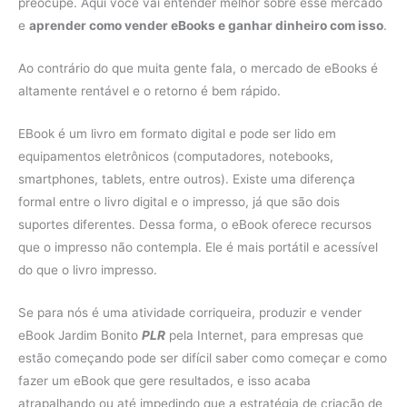
preocupe. Aqui você vai entender melhor sobre esse mercado
e
aprender como vender eBooks e ganhar dinheiro com isso
.
Ao contrário do que muita gente fala, o mercado de eBooks é
altamente rentável e o retorno é bem rápido.
EBook é um livro em formato digital e pode ser lido em
equipamentos eletrônicos (computadores, notebooks,
smartphones, tablets, entre outros). Existe uma diferença
formal entre o livro digital e o impresso, já que são dois
suportes diferentes. Dessa forma, o eBook oferece recursos
que o impresso não contempla. Ele é mais portátil e acessível
do que o livro impresso.
Se para nós é uma atividade corriqueira, produzir e vender
eBook Jardim Bonito
PLR
pela Internet, para empresas que
estão começando pode ser difícil saber como começar e como
fazer um eBook que gere resultados, e isso acaba
atrapalhando ou até impedindo que a estratégia de criação de