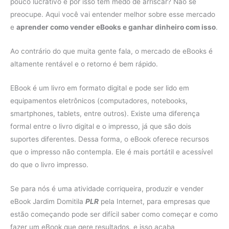
pouco lucrativo e por isso tem medo de arriscar? Não se
preocupe. Aqui você vai entender melhor sobre esse mercado
e
aprender como vender eBooks e ganhar dinheiro com isso
.
Ao contrário do que muita gente fala, o mercado de eBooks é
altamente rentável e o retorno é bem rápido.
EBook é um livro em formato digital e pode ser lido em
equipamentos eletrônicos (computadores, notebooks,
smartphones, tablets, entre outros). Existe uma diferença
formal entre o livro digital e o impresso, já que são dois
suportes diferentes. Dessa forma, o eBook oferece recursos
que o impresso não contempla. Ele é mais portátil e acessível
do que o livro impresso.
Se para nós é uma atividade corriqueira, produzir e vender
eBook Jardim Domitila
PLR
pela Internet, para empresas que
estão começando pode ser difícil saber como começar e como
fazer um eBook que gere resultados, e isso acaba