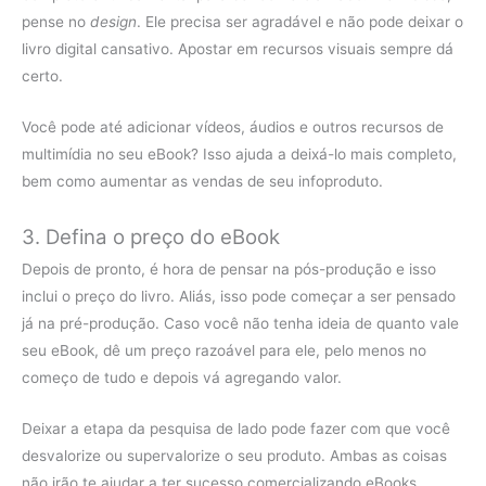
pense no
design
. Ele precisa ser agradável e não pode deixar o
livro digital cansativo. Apostar em recursos visuais sempre dá
certo.
Você pode até adicionar vídeos, áudios e outros recursos de
multimídia no seu eBook? Isso ajuda a deixá-lo mais completo,
bem como aumentar as vendas de seu infoproduto.
3. Defina o preço do eBook
Depois de pronto, é hora de pensar na pós-produção e isso
inclui o preço do livro. Aliás, isso pode começar a ser pensado
já na pré-produção. Caso você não tenha ideia de quanto vale
seu eBook, dê um preço razoável para ele, pelo menos no
começo de tudo e depois vá agregando valor.
Deixar a etapa da pesquisa de lado pode fazer com que você
desvalorize ou supervalorize o seu produto. Ambas as coisas
não irão te ajudar a ter sucesso comercializando eBooks.