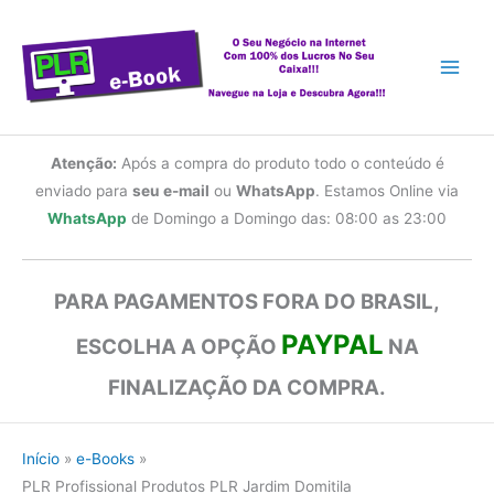
Ir
para
o
conteúdo
Atenção:
Após a compra do produto todo o conteúdo é
enviado para
seu e-mail
ou
WhatsApp
. Estamos Online via
WhatsApp
de Domingo a Domingo das: 08:00 as 23:00
PARA PAGAMENTOS FORA DO BRASIL,
PAYPAL
ESCOLHA A OPÇÃO
NA
FINALIZAÇÃO DA COMPRA.
Início
e-Books
PLR Profissional Produtos PLR Jardim Domitila