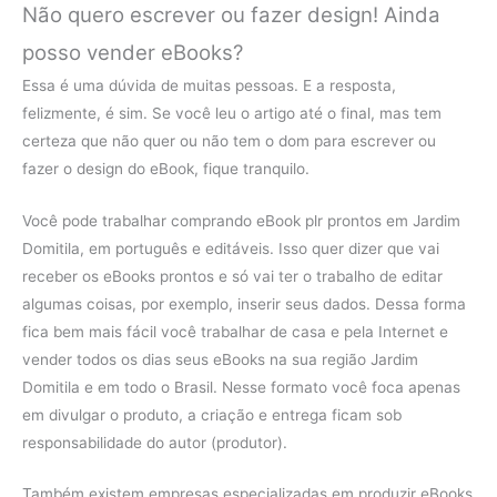
Não quero escrever ou fazer design! Ainda
posso vender eBooks?
Essa é uma dúvida de muitas pessoas. E a resposta,
felizmente, é sim. Se você leu o artigo até o final, mas tem
certeza que não quer ou não tem o dom para escrever ou
fazer o design do eBook, fique tranquilo.
Você pode trabalhar comprando eBook plr prontos em Jardim
Domitila, em português e editáveis. Isso quer dizer que vai
receber os eBooks prontos e só vai ter o trabalho de editar
algumas coisas, por exemplo, inserir seus dados. Dessa forma
fica bem mais fácil você trabalhar de casa e pela Internet e
vender todos os dias seus eBooks na sua região Jardim
Domitila e em todo o Brasil. Nesse formato você foca apenas
em divulgar o produto, a criação e entrega ficam sob
responsabilidade do autor (produtor).
Também existem empresas especializadas em produzir eBooks