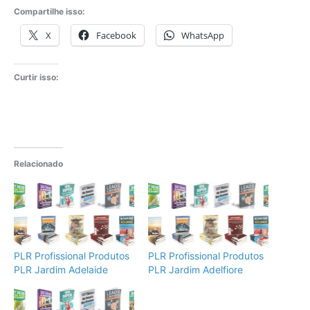
Compartilhe isso:
X
Facebook
WhatsApp
Curtir isso:
Relacionado
PLR Profissional Produtos
PLR Profissional Produtos
PLR Jardim Adelaide
PLR Jardim Adelfiore