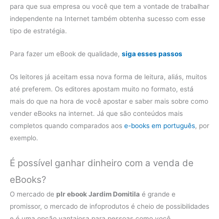
para que sua empresa ou você que tem a vontade de trabalhar
independente na Internet também obtenha sucesso com esse
tipo de estratégia.
Para fazer um eBook de qualidade,
siga esses passos
Os leitores já aceitam essa nova forma de leitura, aliás, muitos
até preferem. Os editores apostam muito no formato, está
mais do que na hora de você apostar e saber mais sobre como
vender eBooks na internet. Já que são conteúdos mais
completos quando comparados aos
e-books em português
, por
exemplo.
É possível ganhar dinheiro com a venda de
eBooks?
O mercado de
plr ebook Jardim Domitila
é grande e
promissor, o mercado de infoprodutos é cheio de possibilidades
e é uma opção vantajosa para pessoas como você,