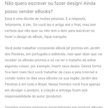
Não quero escrever ou fazer design! Ainda
posso vender eBooks?
Essa é uma dúvida de muitas pessoas. E a resposta,
felizmente, é sim. Se você leu o artigo até o final, mas tem
certeza que não quer ou não tem o dom para escrever ou
fazer o design do eBook, fique tranquilo.
Você pode trabalhar comprando eBook plr prontos em Jardim
dos Pereiras, em português e editáveis. Isso quer dizer que vai
receber os eBooks prontos e só vai ter o trabalho de editar
algumas coisas, por exemplo, inserir seus dados. Dessa forma
fica bem mais fácil você trabalhar de casa e pela Internet e
vender todos os dias seus eBooks na sua região Jardim dos
Pereiras e em todo o Brasil. Nesse formato você foca apenas
em divulgar o produto, a criação e entrega ficam sob
responsabilidade do autor (produtor).
Também existem empresas especializadas em produzir eBooks