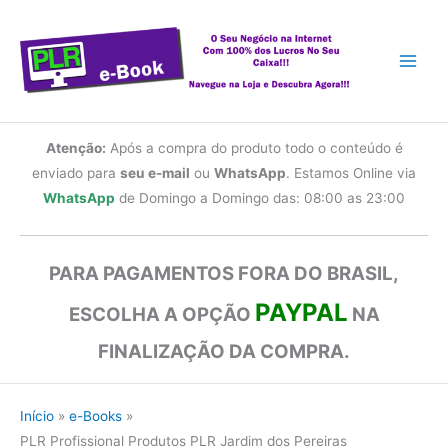
Ir
para
o
conteúdo
Atenção:
Após a compra do produto todo o conteúdo é
enviado para
seu e-mail
ou
WhatsApp
. Estamos Online via
WhatsApp
de Domingo a Domingo das: 08:00 as 23:00
PARA PAGAMENTOS FORA DO BRASIL,
PAYPAL
ESCOLHA A OPÇÃO
NA
FINALIZAÇÃO DA COMPRA.
Início
e-Books
PLR Profissional Produtos PLR Jardim dos Pereiras