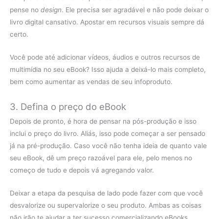
pense no
design
. Ele precisa ser agradável e não pode deixar o
livro digital cansativo. Apostar em recursos visuais sempre dá
certo.
Você pode até adicionar vídeos, áudios e outros recursos de
multimídia no seu eBook? Isso ajuda a deixá-lo mais completo,
bem como aumentar as vendas de seu infoproduto.
3. Defina o preço do eBook
Depois de pronto, é hora de pensar na pós-produção e isso
inclui o preço do livro. Aliás, isso pode começar a ser pensado
já na pré-produção. Caso você não tenha ideia de quanto vale
seu eBook, dê um preço razoável para ele, pelo menos no
começo de tudo e depois vá agregando valor.
Deixar a etapa da pesquisa de lado pode fazer com que você
desvalorize ou supervalorize o seu produto. Ambas as coisas
não irão te ajudar a ter sucesso comercializando eBooks.