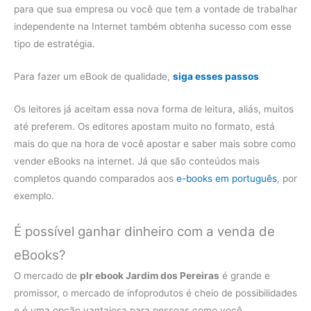
para que sua empresa ou você que tem a vontade de trabalhar
independente na Internet também obtenha sucesso com esse
tipo de estratégia.
Para fazer um eBook de qualidade,
siga esses passos
Os leitores já aceitam essa nova forma de leitura, aliás, muitos
até preferem. Os editores apostam muito no formato, está
mais do que na hora de você apostar e saber mais sobre como
vender eBooks na internet. Já que são conteúdos mais
completos quando comparados aos
e-books em português
, por
exemplo.
É possível ganhar dinheiro com a venda de
eBooks?
O mercado de
plr ebook Jardim dos Pereiras
é grande e
promissor, o mercado de infoprodutos é cheio de possibilidades
e é uma opção vantajosa para pessoas como você,