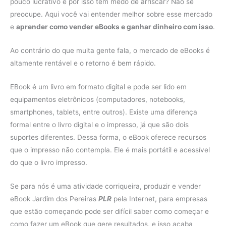
pouco lucrativo e por isso tem medo de arriscar? Não se
preocupe. Aqui você vai entender melhor sobre esse mercado
e
aprender como vender eBooks e ganhar dinheiro com isso
.
Ao contrário do que muita gente fala, o mercado de eBooks é
altamente rentável e o retorno é bem rápido.
EBook é um livro em formato digital e pode ser lido em
equipamentos eletrônicos (computadores, notebooks,
smartphones, tablets, entre outros). Existe uma diferença
formal entre o livro digital e o impresso, já que são dois
suportes diferentes. Dessa forma, o eBook oferece recursos
que o impresso não contempla. Ele é mais portátil e acessível
do que o livro impresso.
Se para nós é uma atividade corriqueira, produzir e vender
eBook Jardim dos Pereiras
PLR
pela Internet, para empresas
que estão começando pode ser difícil saber como começar e
como fazer um eBook que gere resultados, e isso acaba