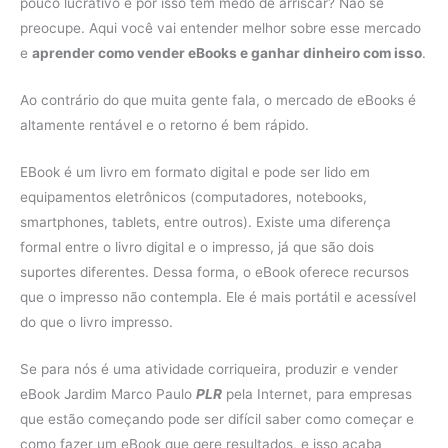
pouco lucrativo e por isso tem medo de arriscar? Não se
preocupe. Aqui você vai entender melhor sobre esse mercado
e
aprender como vender eBooks e ganhar dinheiro com isso
.
Ao contrário do que muita gente fala, o mercado de eBooks é
altamente rentável e o retorno é bem rápido.
EBook é um livro em formato digital e pode ser lido em
equipamentos eletrônicos (computadores, notebooks,
smartphones, tablets, entre outros). Existe uma diferença
formal entre o livro digital e o impresso, já que são dois
suportes diferentes. Dessa forma, o eBook oferece recursos
que o impresso não contempla. Ele é mais portátil e acessível
do que o livro impresso.
Se para nós é uma atividade corriqueira, produzir e vender
eBook Jardim Marco Paulo
PLR
pela Internet, para empresas
que estão começando pode ser difícil saber como começar e
como fazer um eBook que gere resultados, e isso acaba