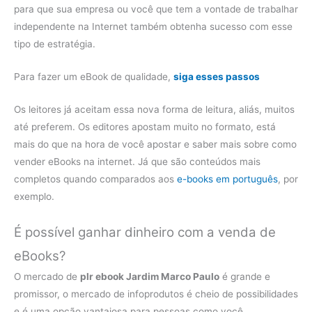
para que sua empresa ou você que tem a vontade de trabalhar
independente na Internet também obtenha sucesso com esse
tipo de estratégia.
Para fazer um eBook de qualidade,
siga esses passos
Os leitores já aceitam essa nova forma de leitura, aliás, muitos
até preferem. Os editores apostam muito no formato, está
mais do que na hora de você apostar e saber mais sobre como
vender eBooks na internet. Já que são conteúdos mais
completos quando comparados aos
e-books em português
, por
exemplo.
É possível ganhar dinheiro com a venda de
eBooks?
O mercado de
plr ebook Jardim Marco Paulo
é grande e
promissor, o mercado de infoprodutos é cheio de possibilidades
e é uma opção vantajosa para pessoas como você,