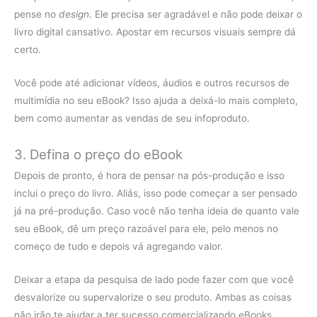
pense no
design
. Ele precisa ser agradável e não pode deixar o
livro digital cansativo. Apostar em recursos visuais sempre dá
certo.
Você pode até adicionar vídeos, áudios e outros recursos de
multimídia no seu eBook? Isso ajuda a deixá-lo mais completo,
bem como aumentar as vendas de seu infoproduto.
3. Defina o preço do eBook
Depois de pronto, é hora de pensar na pós-produção e isso
inclui o preço do livro. Aliás, isso pode começar a ser pensado
já na pré-produção. Caso você não tenha ideia de quanto vale
seu eBook, dê um preço razoável para ele, pelo menos no
começo de tudo e depois vá agregando valor.
Deixar a etapa da pesquisa de lado pode fazer com que você
desvalorize ou supervalorize o seu produto. Ambas as coisas
não irão te ajudar a ter sucesso comercializando eBooks.