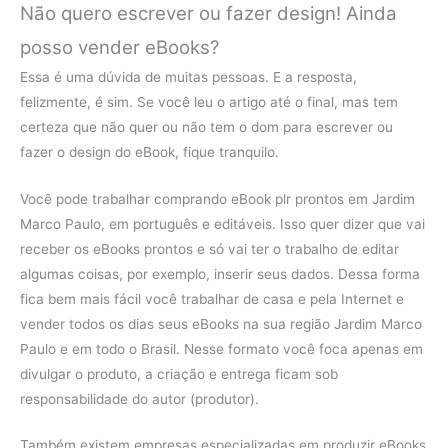
Não quero escrever ou fazer design! Ainda
posso vender eBooks?
Essa é uma dúvida de muitas pessoas. E a resposta,
felizmente, é sim. Se você leu o artigo até o final, mas tem
certeza que não quer ou não tem o dom para escrever ou
fazer o design do eBook, fique tranquilo.
Você pode trabalhar comprando eBook plr prontos em Jardim
Marco Paulo, em português e editáveis. Isso quer dizer que vai
receber os eBooks prontos e só vai ter o trabalho de editar
algumas coisas, por exemplo, inserir seus dados. Dessa forma
fica bem mais fácil você trabalhar de casa e pela Internet e
vender todos os dias seus eBooks na sua região Jardim Marco
Paulo e em todo o Brasil. Nesse formato você foca apenas em
divulgar o produto, a criação e entrega ficam sob
responsabilidade do autor (produtor).
Também existem empresas especializadas em produzir eBooks