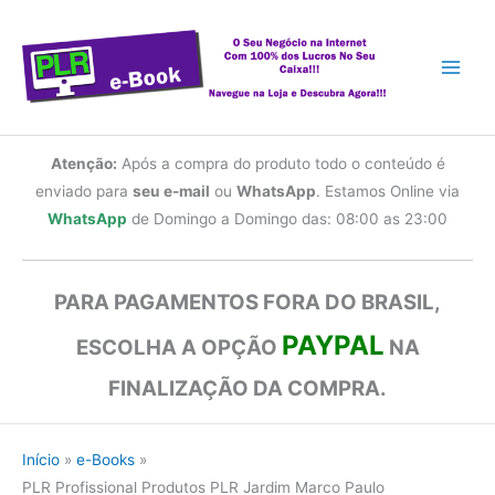
Ir
para
o
conteúdo
Atenção:
Após a compra do produto todo o conteúdo é
enviado para
seu e-mail
ou
WhatsApp
. Estamos Online via
WhatsApp
de Domingo a Domingo das: 08:00 as 23:00
PARA PAGAMENTOS FORA DO BRASIL,
PAYPAL
ESCOLHA A OPÇÃO
NA
FINALIZAÇÃO DA COMPRA.
Início
e-Books
PLR Profissional Produtos PLR Jardim Marco Paulo