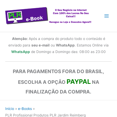
Ir
para
o
conteúdo
Atenção:
Após a compra do produto todo o conteúdo é
enviado para
seu e-mail
ou
WhatsApp
. Estamos Online via
WhatsApp
de Domingo a Domingo das: 08:00 as 23:00
PARA PAGAMENTOS FORA DO BRASIL,
PAYPAL
ESCOLHA A OPÇÃO
NA
FINALIZAÇÃO DA COMPRA.
Início
e-Books
PLR Profissional Produtos PLR Jardim Reimberg