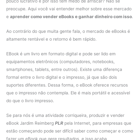
pouco lucrativo e por isso tem medo de arriscar? Não se
preocupe. Aqui você vai entender melhor sobre esse mercado
e
aprender como vender eBooks e ganhar dinheiro com isso
.
Ao contrário do que muita gente fala, o mercado de eBooks é
altamente rentável e o retorno é bem rápido.
EBook é um livro em formato digital e pode ser lido em
equipamentos eletrônicos (computadores, notebooks,
smartphones, tablets, entre outros). Existe uma diferença
formal entre o livro digital e o impresso, já que são dois
suportes diferentes. Dessa forma, o eBook oferece recursos
que o impresso não contempla. Ele é mais portátil e acessível
do que o livro impresso.
Se para nós é uma atividade corriqueira, produzir e vender
eBook Jardim Reimberg
PLR
pela Internet, para empresas que
estão começando pode ser difícil saber como começar e como
fazer um eBook que gere resultados, e isso acaba