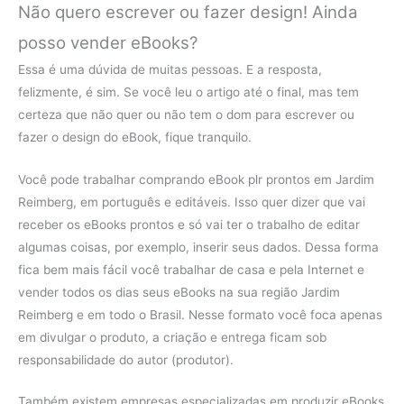
Não quero escrever ou fazer design! Ainda
posso vender eBooks?
Essa é uma dúvida de muitas pessoas. E a resposta,
felizmente, é sim. Se você leu o artigo até o final, mas tem
certeza que não quer ou não tem o dom para escrever ou
fazer o design do eBook, fique tranquilo.
Você pode trabalhar comprando eBook plr prontos em Jardim
Reimberg, em português e editáveis. Isso quer dizer que vai
receber os eBooks prontos e só vai ter o trabalho de editar
algumas coisas, por exemplo, inserir seus dados. Dessa forma
fica bem mais fácil você trabalhar de casa e pela Internet e
vender todos os dias seus eBooks na sua região Jardim
Reimberg e em todo o Brasil. Nesse formato você foca apenas
em divulgar o produto, a criação e entrega ficam sob
responsabilidade do autor (produtor).
Também existem empresas especializadas em produzir eBooks