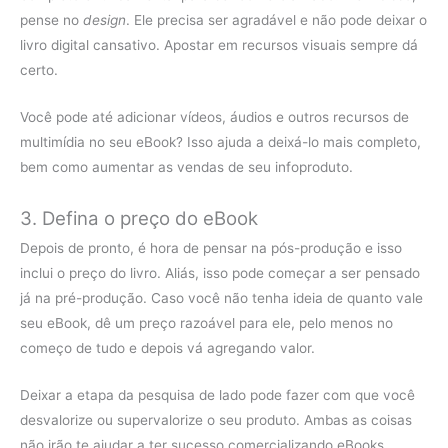
pense no
design
. Ele precisa ser agradável e não pode deixar o
livro digital cansativo. Apostar em recursos visuais sempre dá
certo.
Você pode até adicionar vídeos, áudios e outros recursos de
multimídia no seu eBook? Isso ajuda a deixá-lo mais completo,
bem como aumentar as vendas de seu infoproduto.
3. Defina o preço do eBook
Depois de pronto, é hora de pensar na pós-produção e isso
inclui o preço do livro. Aliás, isso pode começar a ser pensado
já na pré-produção. Caso você não tenha ideia de quanto vale
seu eBook, dê um preço razoável para ele, pelo menos no
começo de tudo e depois vá agregando valor.
Deixar a etapa da pesquisa de lado pode fazer com que você
desvalorize ou supervalorize o seu produto. Ambas as coisas
não irão te ajudar a ter sucesso comercializando eBooks.