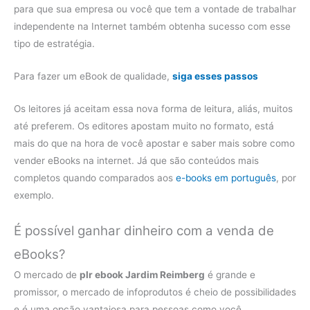
para que sua empresa ou você que tem a vontade de trabalhar
independente na Internet também obtenha sucesso com esse
tipo de estratégia.
Para fazer um eBook de qualidade,
siga esses passos
Os leitores já aceitam essa nova forma de leitura, aliás, muitos
até preferem. Os editores apostam muito no formato, está
mais do que na hora de você apostar e saber mais sobre como
vender eBooks na internet. Já que são conteúdos mais
completos quando comparados aos
e-books em português
, por
exemplo.
É possível ganhar dinheiro com a venda de
eBooks?
O mercado de
plr ebook Jardim Reimberg
é grande e
promissor, o mercado de infoprodutos é cheio de possibilidades
e é uma opção vantajosa para pessoas como você,