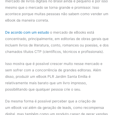
mercado de livros digitais no Brasil ainda é pequeno e por isso
mesmo que o mercado se torna grande e promissor. Isso
acontece porque muitas pessoas não sabem como vender um
eBook da maneira correta.
De acordo com um estudo
o mercado de eBooks está
concentrado, principalmente, em editorias de obras gerais que
incluem livros de literatura, conto, romances ou poesias, e dos
chamados títulos CTP (científicos, técnicos e profissionais).
Isso mostra que é possível crescer muito nesse mercado e
sem sofrer com a concorrência de grandes editoras. Além
disso, produzir um eBook PLR Jardim Santa Emília é
relativamente mais barato que um livro impresso,
possibilitando que qualquer pessoa crie o seu.
Da mesma forma é possível perceber que a criação de
um eBook vai além da geração de leads, como recompensa
digital, mas também como um produto capaz de gerar vendas