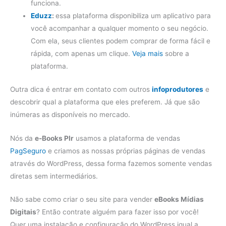
funciona.
Eduzz
:
essa plataforma disponibiliza um aplicativo para
você acompanhar a qualquer momento o seu negócio.
Com ela, seus clientes podem comprar de forma fácil e
rápida, com apenas um clique.
Veja mais
sobre a
plataforma.
Outra dica é entrar em contato com outros
infoprodutores
e
descobrir qual a plataforma que eles preferem. Já que são
inúmeras as disponíveis no mercado.
Nós da
e-Books Plr
usamos a plataforma de vendas
PagSeguro
e criamos as nossas próprias páginas de vendas
através do WordPress, dessa forma fazemos somente vendas
diretas sem intermediários.
Não sabe como criar o seu site para vender
eBooks Mídias
Digitais
? Então contrate alguém para fazer isso por você!
Quer uma instalação e configuração do WordPress igual a