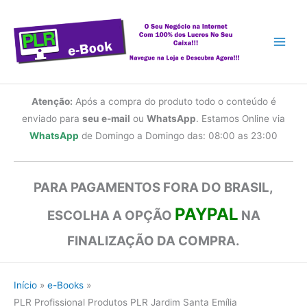
Ir
para
o
conteúdo
Atenção:
Após a compra do produto todo o conteúdo é
enviado para
seu e-mail
ou
WhatsApp
. Estamos Online via
WhatsApp
de Domingo a Domingo das: 08:00 as 23:00
PARA PAGAMENTOS FORA DO BRASIL,
PAYPAL
ESCOLHA A OPÇÃO
NA
FINALIZAÇÃO DA COMPRA.
Início
e-Books
PLR Profissional Produtos PLR Jardim Santa Emília