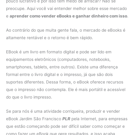
pouco lucrativo e por isso tem medo de arriscar? Não se
preocupe. Aqui você vai entender melhor sobre esse mercado
e
aprender como vender eBooks e ganhar dinheiro com isso
.
Ao contrário do que muita gente fala, o mercado de eBooks é
altamente rentável e o retorno é bem rápido.
EBook é um livro em formato digital e pode ser lido em
equipamentos eletrônicos (computadores, notebooks,
smartphones, tablets, entre outros). Existe uma diferença
formal entre o livro digital e o impresso, já que são dois
suportes diferentes. Dessa forma, o eBook oferece recursos
que o impresso não contempla. Ele é mais portátil e acessível
do que o livro impresso.
Se para nós é uma atividade corriqueira, produzir e vender
eBook Jardim São Francisco
PLR
pela Internet, para empresas
que estão começando pode ser difícil saber como começar e
como fazer um eBook que gere resultados, e isso acaba