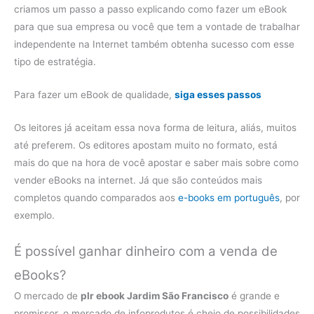
criamos um passo a passo explicando como fazer um eBook
para que sua empresa ou você que tem a vontade de trabalhar
independente na Internet também obtenha sucesso com esse
tipo de estratégia.
Para fazer um eBook de qualidade,
siga esses passos
Os leitores já aceitam essa nova forma de leitura, aliás, muitos
até preferem. Os editores apostam muito no formato, está
mais do que na hora de você apostar e saber mais sobre como
vender eBooks na internet. Já que são conteúdos mais
completos quando comparados aos
e-books em português
, por
exemplo.
É possível ganhar dinheiro com a venda de
eBooks?
O mercado de
plr ebook Jardim São Francisco
é grande e
promissor, o mercado de infoprodutos é cheio de possibilidades