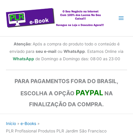
Ir
para
o
conteúdo
Atenção:
Após a compra do produto todo o conteúdo é
enviado para
seu e-mail
ou
WhatsApp
. Estamos Online via
WhatsApp
de Domingo a Domingo das: 08:00 as 23:00
PARA PAGAMENTOS FORA DO BRASIL,
PAYPAL
ESCOLHA A OPÇÃO
NA
FINALIZAÇÃO DA COMPRA.
Início
e-Books
PLR Profissional Produtos PLR Jardim São Francisco