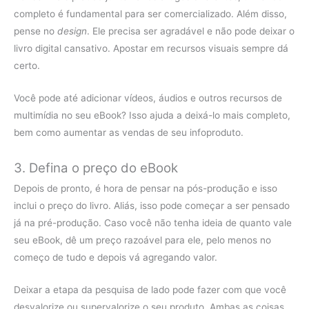
completo é fundamental para ser comercializado. Além disso,
pense no
design
. Ele precisa ser agradável e não pode deixar o
livro digital cansativo. Apostar em recursos visuais sempre dá
certo.
Você pode até adicionar vídeos, áudios e outros recursos de
multimídia no seu eBook? Isso ajuda a deixá-lo mais completo,
bem como aumentar as vendas de seu infoproduto.
3. Defina o preço do eBook
Depois de pronto, é hora de pensar na pós-produção e isso
inclui o preço do livro. Aliás, isso pode começar a ser pensado
já na pré-produção. Caso você não tenha ideia de quanto vale
seu eBook, dê um preço razoável para ele, pelo menos no
começo de tudo e depois vá agregando valor.
Deixar a etapa da pesquisa de lado pode fazer com que você
desvalorize ou supervalorize o seu produto. Ambas as coisas