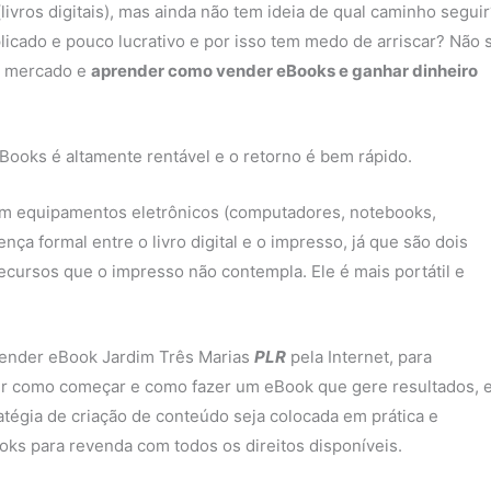
vros digitais), mas ainda não tem ideia de qual caminho seguir
icado e pouco lucrativo e por isso tem medo de arriscar? Não 
e mercado e
aprender como vender eBooks e ganhar dinheiro
Books é altamente rentável e o retorno é bem rápido.
 em equipamentos eletrônicos (computadores, notebooks,
nça formal entre o livro digital e o impresso, já que são dois
ecursos que o impresso não contempla. Ele é mais portátil e
 vender eBook Jardim Três Marias
PLR
pela Internet, para
er como começar e como fazer um eBook que gere resultados, 
atégia de criação de conteúdo seja colocada em prática e
ooks para revenda com todos os direitos disponíveis.