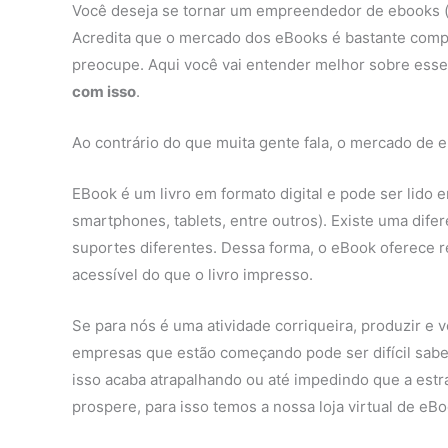
Você deseja se tornar um empreendedor de ebooks (li
Acredita que o mercado dos eBooks é bastante compl
preocupe. Aqui você vai entender melhor sobre ess
com isso
.
Ao contrário do que muita gente fala, o mercado de e
EBook é um livro em formato digital e pode ser lido
smartphones, tablets, entre outros). Existe uma difere
suportes diferentes. Dessa forma, o eBook oferece r
acessível do que o livro impresso.
Se para nós é uma atividade corriqueira, produzir e
empresas que estão começando pode ser difícil sab
isso acaba atrapalhando ou até impedindo que a estr
prospere, para isso temos a nossa loja virtual de eB