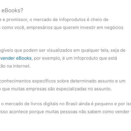
e eBooks?
 e promissor, o mercado de infoprodutos é cheio de
as como você, empresários que querem investir em negócios
angíveis que podem ser visualizados em qualquer tela, seja de
e vender eBooks
, por exemplo, é um infoproduto que está
ão na internet.
 conhecimentos específicos sobre determinado assunto e um
so que muitas empresas são especializadas no assunto.
 mercado de livros digitais no Brasil ainda é pequeno e por is
 Isso acontece porque muitas pessoas não sabem como vender