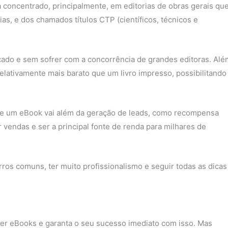
concentrado, principalmente, em editorias de obras gerais qu
ias, e dos chamados títulos CTP (científicos, técnicos e
cado e sem sofrer com a concorrência de grandes editoras. Alé
elativamente mais barato que um livro impresso, possibilitando
de um eBook vai além da geração de leads, como recompensa
vendas e ser a principal fonte de renda para milhares de
rros comuns, ter muito profissionalismo e seguir todas as dicas
er eBooks e garanta o seu sucesso imediato com isso. Mas