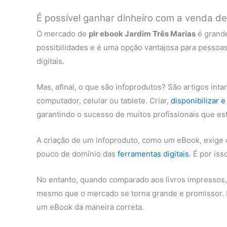
É possível ganhar dinheiro com a venda d
O mercado de
plr ebook Jardim Três Marias
é grande
possibilidades e é uma opção vantajosa para pesso
digitais.
Mas, afinal, o que são infoprodutos? São artigos int
computador, celular ou tablete. Criar,
disponibilizar 
garantindo o sucesso de muitos profissionais que est
A criação de um infoproduto, como um eBook, exige
pouco de domínio das
ferramentas digitais
. É por is
No entanto, quando comparado aos livros impressos, o
mesmo que o mercado se torna grande e promissor.
um eBook da maneira correta.