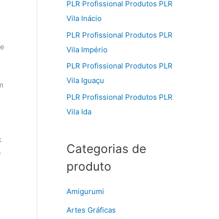
PLR Profissional Produtos PLR
Vila Inácio
PLR Profissional Produtos PLR
ue
Vila Império
PLR Profissional Produtos PLR
Vila Iguaçu
m
PLR Profissional Produtos PLR
Vila Ida
k
Categorias de
ê
produto
Amigurumi
Artes Gráficas