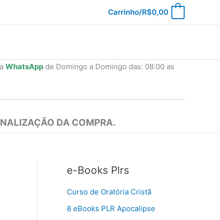
Carrinho/
R$
0,00
0
ia
WhatsApp
de Domingo a Domingo das: 08:00 as
INALIZAÇÃO DA COMPRA.
e-Books Plrs
Curso de Oratória Cristã
8 eBooks PLR Apocalipse