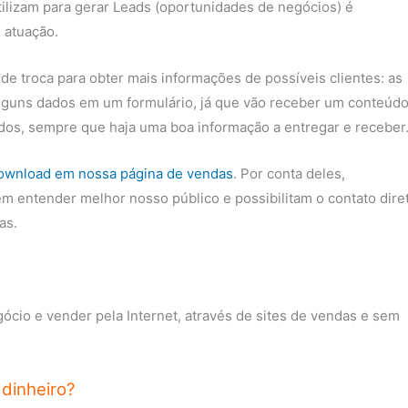
ilizam para gerar Leads (oportunidades de negócios) é
 atuação.
e troca para obter mais informações de possíveis clientes: as
lguns dados em um formulário, já que vão receber um conteúd
lados, sempre que haja uma boa informação a entregar e receber
download em nossa página de vendas
. Por conta deles,
m entender melhor nosso público e possibilitam o contato dire
as.
cio e vender pela Internet, através de sites de vendas e sem
dinheiro?