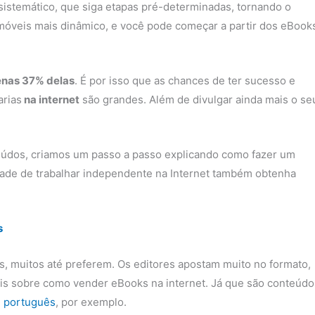
sistemático, que siga etapas pré-determinadas, tornando o
veis mais dinâmico, e você pode começar a partir dos eBook
nas 37% delas
. É por isso que as chances de ter sucesso e
arias
na internet
são grandes. Além de divulgar ainda mais o se
údos, criamos um passo a passo explicando como fazer um
ade de trabalhar independente na Internet também obtenha
s
iás, muitos até preferem. Os editores apostam muito no formato,
ais sobre como vender eBooks na internet. Já que são conteúdo
 português
, por exemplo.