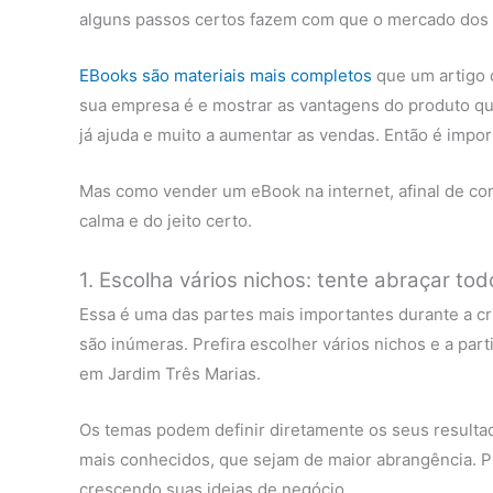
alguns passos certos fazem com que o mercado dos li
EBooks são materiais mais completos
que um artigo 
sua empresa é e mostrar as vantagens do produto qu
já ajuda e muito a aumentar as vendas. Então é impo
Mas como vender um eBook na internet, afinal de cont
calma e do jeito certo.
1. Escolha vários nichos: tente abraçar to
Essa é uma das partes mais importantes durante a cri
são inúmeras. Prefira escolher vários nichos e a par
em Jardim Três Marias.
Os temas podem definir diretamente os seus resultado
mais conhecidos, que sejam de maior abrangência. Pr
crescendo suas ideias de negócio.