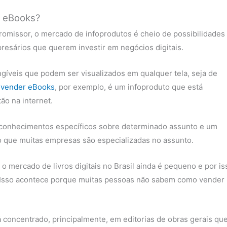
e eBooks?
romissor, o mercado de infoprodutos é cheio de possibilidades
esários que querem investir em negócios digitais.
angíveis que podem ser visualizados em qualquer tela, seja de
e vender eBooks
, por exemplo, é um infoproduto que está
ão na internet.
 conhecimentos específicos sobre determinado assunto e um
so que muitas empresas são especializadas no assunto.
 mercado de livros digitais no Brasil ainda é pequeno e por is
 Isso acontece porque muitas pessoas não sabem como vender
concentrado, principalmente, em editorias de obras gerais qu