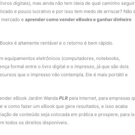
vros digitais), mas ainda não tem ideia de qual caminho seguir
icado e pouco lucrativo e por isso tem medo de arriscar? Não 
e mercado e
aprender como vender eBooks e ganhar dinheiro
Books é altamente rentável e o retorno é bem rápido.
 em equipamentos eletrônicos (computadores, notebooks,
nça formal entre o livro digital e o impresso, já que são dois
ecursos que o impresso não contempla. Ele é mais portátil e
e vender eBook Jardim Wanda
PLR
pela Internet, para empresas 
r e como fazer um eBook que gere resultados, e isso acaba
riação de conteúdo seja colocada em prática e prospere, para i
m todos os direitos disponíveis.