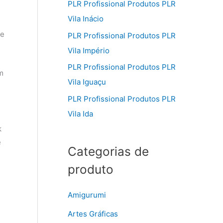
PLR Profissional Produtos PLR
Vila Inácio
ue
PLR Profissional Produtos PLR
Vila Império
PLR Profissional Produtos PLR
m
Vila Iguaçu
PLR Profissional Produtos PLR
Vila Ida
k
ê
Categorias de
produto
Amigurumi
Artes Gráficas