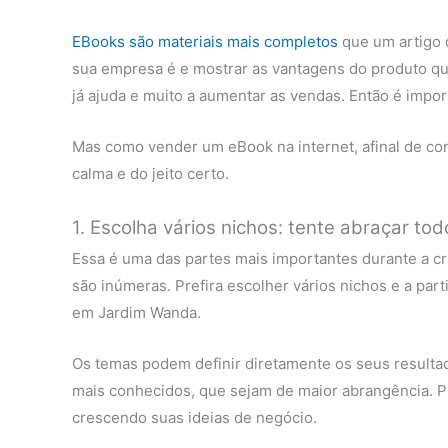
EBooks são materiais mais completos
que um artigo 
sua empresa é e mostrar as vantagens do produto qu
já ajuda e muito a aumentar as vendas. Então é impo
Mas como vender um eBook na internet, afinal de cont
calma e do jeito certo.
1. Escolha vários nichos: tente abraçar to
Essa é uma das partes mais importantes durante a cri
são inúmeras. Prefira escolher vários nichos e a par
em Jardim Wanda.
Os temas podem definir diretamente os seus resultado
mais conhecidos, que sejam de maior abrangência. Pr
crescendo suas ideias de negócio.