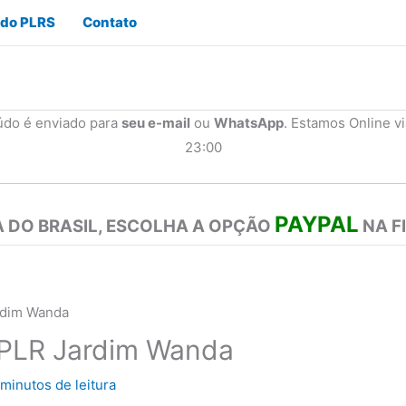
 do PLRS
Contato
údo é enviado para
seu e-mail
ou
WhatsApp
. Estamos Online v
23:00
PAYPAL
 DO BRASIL, ESCOLHA A OPÇÃO
NA F
rdim Wanda
s PLR Jardim Wanda
 minutos de leitura