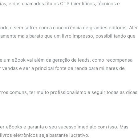
ias, e dos chamados títulos CTP (científicos, técnicos e
cado e sem sofrer com a concorrência de grandes editoras. Alé
amente mais barato que um livro impresso, possibilitando que
de um eBook vai além da geração de leads, como recompensa
vendas e ser a principal fonte de renda para milhares de
rros comuns, ter muito profissionalismo e seguir todas as dicas
er eBooks e garanta o seu sucesso imediato com isso. Mas
vros eletrônicos seja bastante lucrativo.