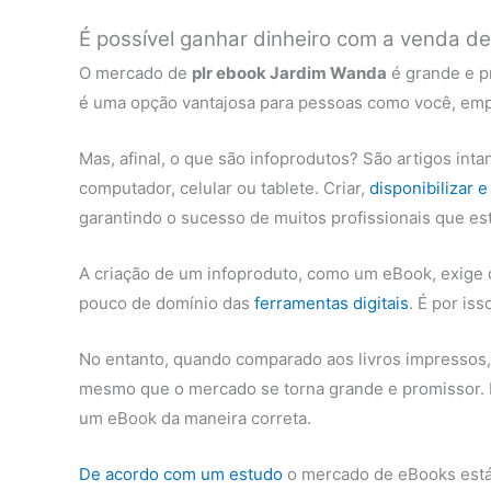
É possível ganhar dinheiro com a venda d
O mercado de
plr ebook Jardim Wanda
é grande e p
é uma opção vantajosa para pessoas como você, empr
Mas, afinal, o que são infoprodutos? São artigos int
computador, celular ou tablete. Criar,
disponibilizar 
garantindo o sucesso de muitos profissionais que est
A criação de um infoproduto, como um eBook, exige
pouco de domínio das
ferramentas digitais
. É por is
No entanto, quando comparado aos livros impressos, o
mesmo que o mercado se torna grande e promissor.
um eBook da maneira correta.
De acordo com um estudo
o mercado de eBooks está 