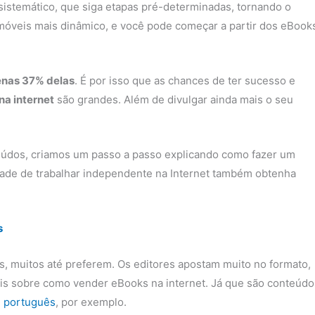
sistemático, que siga etapas pré-determinadas, tornando o
veis mais dinâmico, e você pode começar a partir dos eBook
nas 37% delas
. É por isso que as chances de ter sucesso e
na internet
são grandes. Além de divulgar ainda mais o seu
údos, criamos um passo a passo explicando como fazer um
ade de trabalhar independente na Internet também obtenha
s
iás, muitos até preferem. Os editores apostam muito no formato,
ais sobre como vender eBooks na internet. Já que são conteúdo
 português
, por exemplo.