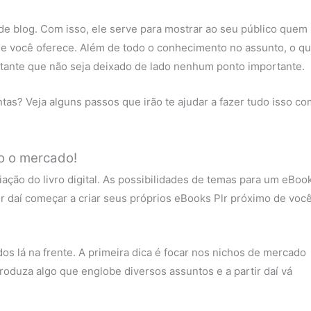
de blog. Com isso, ele serve para mostrar ao seu público quem
e você oferece. Além de todo o conhecimento no assunto, o q
rtante que não seja deixado de lado nenhum ponto importante.
as? Veja alguns passos que irão te ajudar a fazer tudo isso co
do o mercado!
ação do livro digital. As possibilidades de temas para um eBoo
tir daí começar a criar seus próprios eBooks Plr próximo de voc
s lá na frente. A primeira dica é focar nos nichos de mercado
oduza algo que englobe diversos assuntos e a partir daí vá