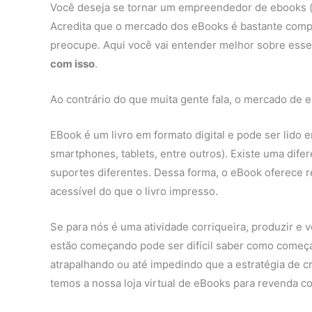
Você deseja se tornar um empreendedor de ebooks (li
Acredita que o mercado dos eBooks é bastante compl
preocupe. Aqui você vai entender melhor sobre ess
com isso
.
Ao contrário do que muita gente fala, o mercado de e
EBook é um livro em formato digital e pode ser lido
smartphones, tablets, entre outros). Existe uma difere
suportes diferentes. Dessa forma, o eBook oferece r
acessível do que o livro impresso.
Se para nós é uma atividade corriqueira, produzir 
estão começando pode ser difícil saber como começa
atrapalhando ou até impedindo que a estratégia de c
temos a nossa loja virtual de eBooks para revenda co