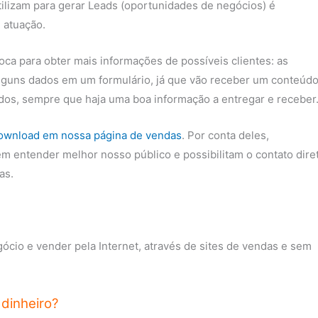
ilizam para gerar Leads (oportunidades de negócios) é
 atuação.
ca para obter mais informações de possíveis clientes: as
lguns dados em um formulário, já que vão receber um conteúd
lados, sempre que haja uma boa informação a entregar e receber
download em nossa página de vendas
. Por conta deles,
m entender melhor nosso público e possibilitam o contato dire
as.
cio e vender pela Internet, através de sites de vendas e sem
dinheiro?