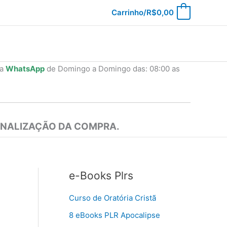
Carrinho/
R$
0,00
0
ia
WhatsApp
de Domingo a Domingo das: 08:00 as
INALIZAÇÃO DA COMPRA.
e-Books Plrs
Curso de Oratória Cristã
8 eBooks PLR Apocalipse